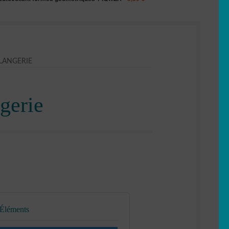
LANGERIE
gerie
 Éléments