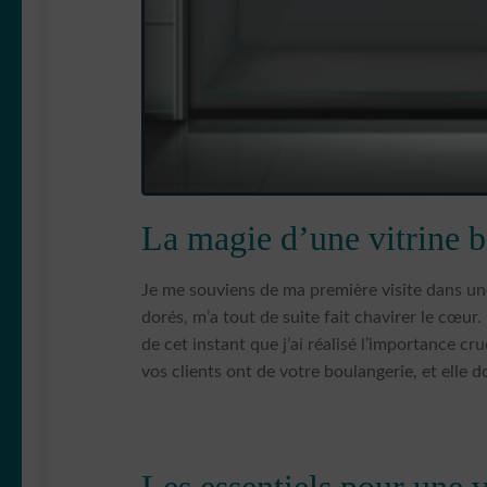
La magie d’une vitrine b
Je me souviens de ma première visite dans une 
dorés, m’a tout de suite fait chavirer le cœu
de cet instant que j’ai réalisé l’importance cru
vos clients ont de votre boulangerie, et elle doi
Les essentiels pour une v