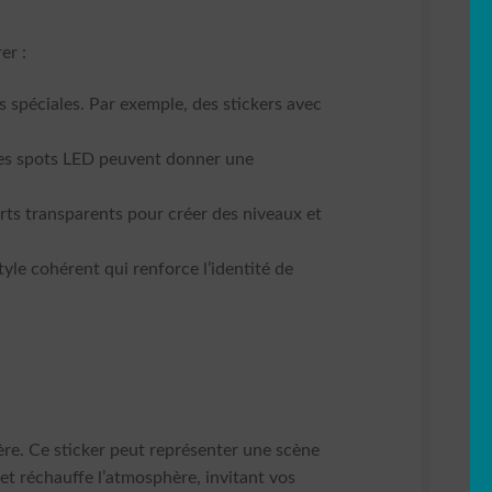
er :
 spéciales. Par exemple, des stickers avec
 Des spots LED peuvent donner une
rts transparents pour créer des niveaux et
tyle cohérent qui renforce l’identité de
ière. Ce sticker peut représenter une scène
t réchauffe l’atmosphère, invitant vos