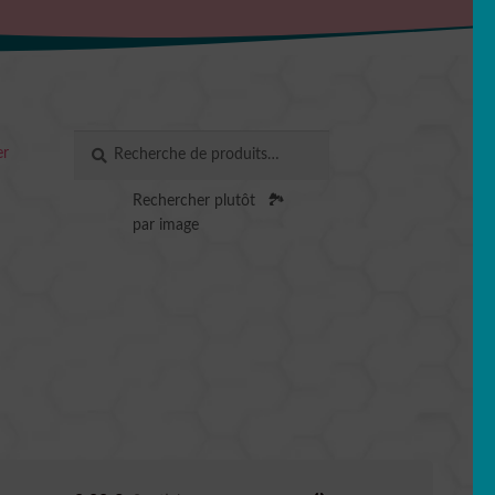
Recherche
RECHERCHE
er
pour :
Rechercher plutôt
🏞️
par image