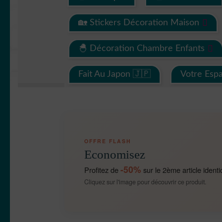
🏡 Stickers Décoration Maison
🐣 Décoration Chambre Enfants
Fait Au Japon 🇯🇵
Votre Esp
OFFRE FLASH
Economisez
-50%
Profitez de
sur le 2ème article identi
Cliquez sur l'image pour découvrir ce produit.