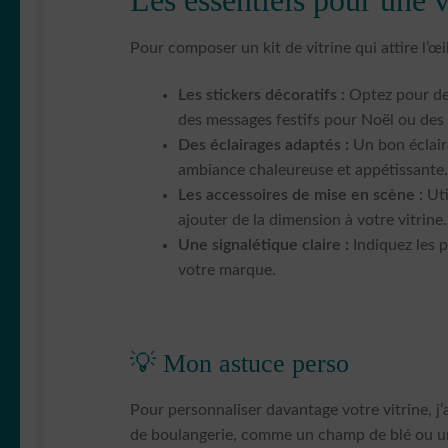
Pour composer un kit de vitrine qui attire l’œi
Les stickers décoratifs :
Optez pour des
des messages festifs pour Noël ou des
Des éclairages adaptés :
Un bon éclair
ambiance chaleureuse et appétissante
Les accessoires de mise en scène :
Uti
ajouter de la dimension à votre vitrine.
Une signalétique claire :
Indiquez les p
votre marque.
💡 Mon astuce perso
Pour personnaliser davantage votre vitrine, j’
de boulangerie, comme un champ de blé ou une