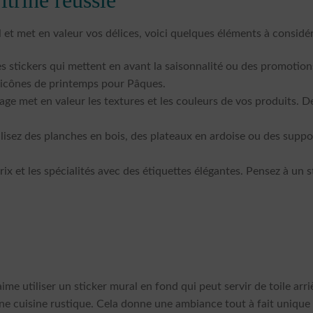
l et met en valeur vos délices, voici quelques éléments à considér
 stickers qui mettent en avant la saisonnalité ou des promotions
 icônes de printemps pour Pâques.
age met en valeur les textures et les couleurs de vos produits.
.
lisez des planches en bois, des plateaux en ardoise ou des suppo
rix et les spécialités avec des étiquettes élégantes. Pensez à un s
aime utiliser un sticker mural en fond qui peut servir de toile arr
 cuisine rustique. Cela donne une ambiance tout à fait unique e