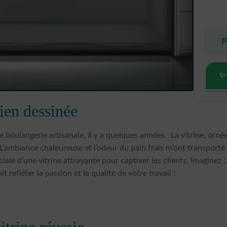
P
✨
ien dessinée
orneme
boulangerie artisanale, il y a quelques années. La vitrine, ornée
r. L’ambiance chaleureuse et l’odeur du pain frais m’ont transpor
ciale d’une vitrine attrayante pour captiver les clients. Imaginez 
t refléter la passion et la qualité de votre travail !
itrine réussie