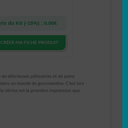
rix du Kit (-15%) :
0.00
€
 CRÉER MA FICHE PRODUIT
nts
 de délicieuses pâtisseries et de pains
té dans un monde de gourmandise. C’est lors
; la vitrine est la première impression que