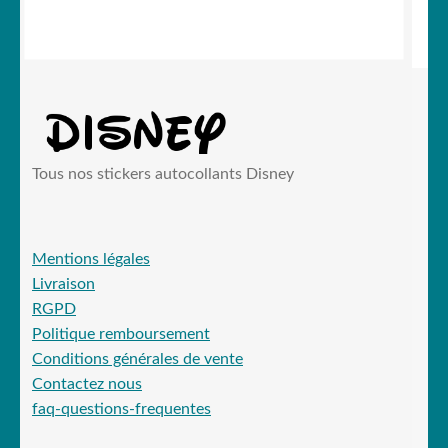
initial
actuel
était :
est :
19,90 €.
15,99 €.
Tous nos stickers autocollants Disney
Mentions légales
Livraison
RGPD
Politique remboursement
Conditions générales de vente
Contactez nous
faq-questions-frequentes