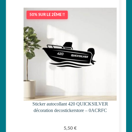
50% SUR LE 2ÈME !!
Sticker autocollant 420 QUICKSILVER
décoration decostickerstore – 0ACRFC
5,50
€