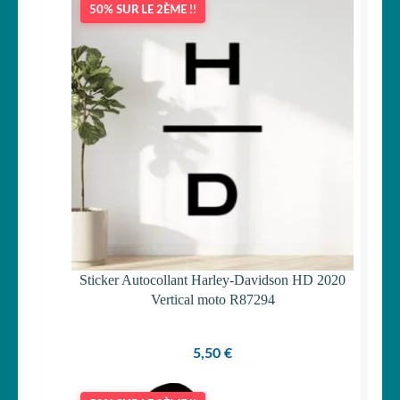
50% SUR LE 2ÈME !!
OUVRIR
Votre espace
LE
MENU
ENFANT
Sticker Autocollant Harley-Davidson HD 2020
Vertical moto R87294
5,50
€