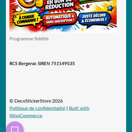
Programme fidélité
RCS Bergerac SIREN 751
149535
© DecoStickerStore 2026
Politique de confidentialité
Built with
WooCommerce
.