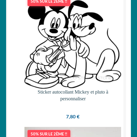
50% SUR LE 2ÈME !!
Sticker autocollant Mickey et pluto à
personnaliser
7,80
€
50% SUR LE 2ÈME !!