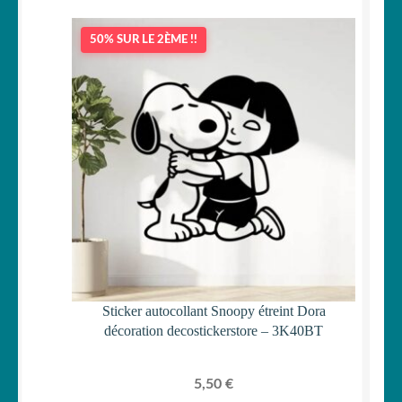
50% SUR LE 2ÈME !!
Sticker autocollant Snoopy étreint Dora
décoration decostickerstore – 3K40BT
5,50
€