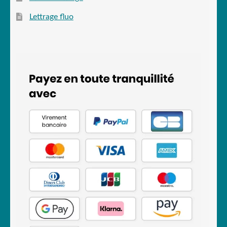
Lettrage fluo