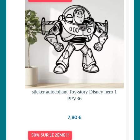
sticker autocollant Toy-story Disney hero 1
PPV36
7,80
€
50% SUR LE 2ÈME !!