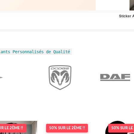
Sticker 
lants Personnalisés de Qualité
R LE 2ÈME !!
50% SUR LE 2ÈME !!
50% SUR LE 