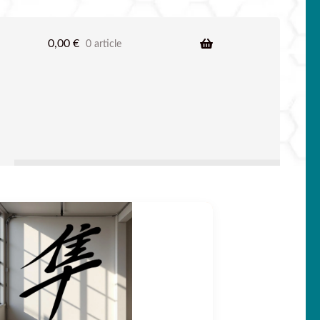
0,00
€
0 article