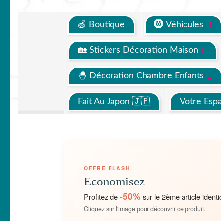
🍏 Boutique
🛞 Véhicules
🏡 Stickers Décoration Maison
🐣 Décoration Chambre Enfants
Fait Au Japon 🇯🇵
Votre Esp
OFFRE FLASH
Economisez
-50%
Profitez de
sur le 2ème article identi
Cliquez sur l'image pour découvrir ce produit.