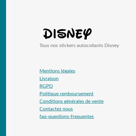
Tous nos stickers autocollants Disney
Mentions légales
Livraison
RGPD
Politique remboursement
Conditions générales de vente
Contactez nous
faq-questions-frequentes