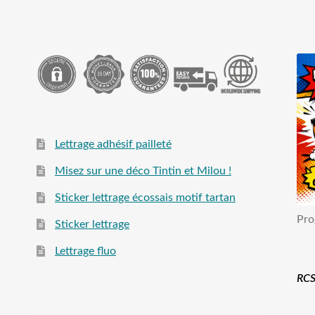
Lettrage adhésif pailleté
Misez sur une déco Tintin et Milou !
Sticker lettrage écossais motif tartan
Pro
Sticker lettrage
Lettrage fluo
RCS