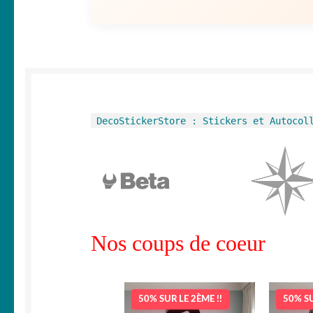
DecoStickerStore : Stickers et Autocol
Nos coups de coeur
50% SUR LE 2ÈME !!
50% SU