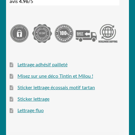
avis
4.96
/5
Lettrage adhésif pailleté
Misez sur une déco Tintin et Milou !
Sticker lettrage écossais motif tartan
Sticker lettrage
Lettrage fluo