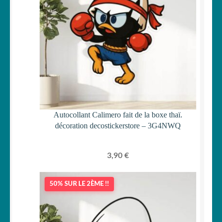
Autocollant Calimero fait de la boxe thaï.
décoration decostickerstore – 3G4NWQ
3,90
€
50% SUR LE 2ÈME !!