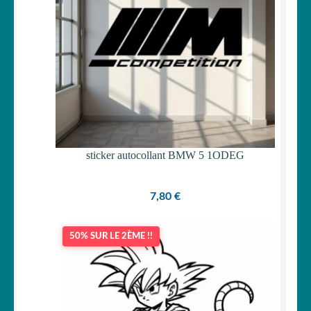
sticker autocollant BMW 5 1ODEG
7,80
€
50% SUR LE 2ÈME !!