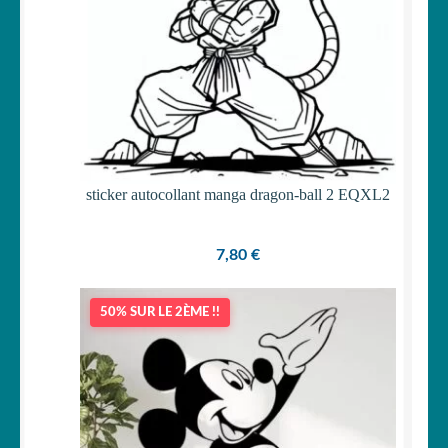
sticker autocollant manga dragon-ball 2 EQXL2
7,80
€
50% SUR LE 2ÈME !!