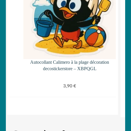
Autocollant Calimero à la plage décoration
decostickerstore – XBPQGL
3,90
€