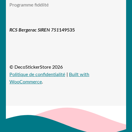
Programme fidélité
RCS Bergerac SIREN 751
149535
© DecoStickerStore 2026
Politique de confidentialité
Built with
WooCommerce
.