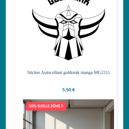
Sticker Autocollant goldorak manga MG2111
5,50
€
50% SUR LE 2ÈME !!