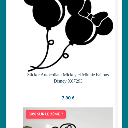
Sticker Autocollant Mickey et Minnie ballons
Disney X87293
7,80
€
50% SUR LE 2ÈME !!