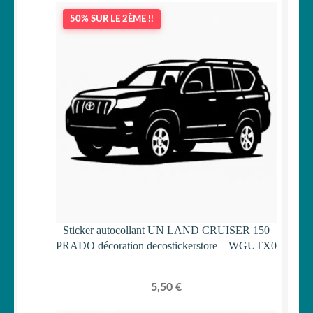
50% SUR LE 2ÈME !!
Sticker autocollant UN LAND CRUISER 150
PRADO décoration decostickerstore – WGUTX0
5,50
€