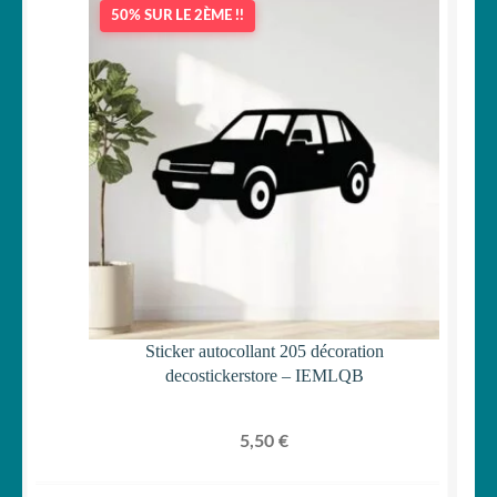
50% SUR LE 2ÈME !!
Sticker autocollant 205 décoration
decostickerstore – IEMLQB
5,50
€