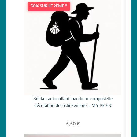
50% SUR LE 2ÈME !!
Sticker autocollant marcheur compostelle
décoration decostickerstore – MYPEY9
5,50
€