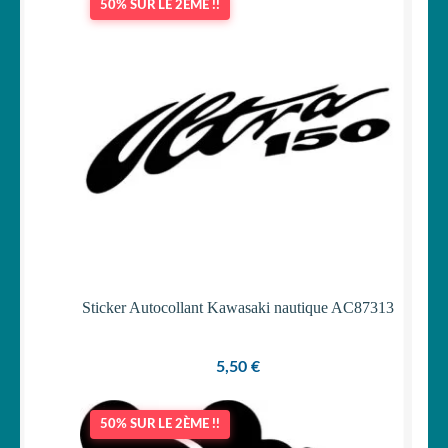
50% SUR LE 2ÈME !!
Sticker Autocollant Kawasaki nautique AC87313
5,50
€
50% SUR LE 2ÈME !!