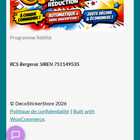
Programme fidélité
RCS Bergerac SIREN 751
149535
© DecoStickerStore 2026
Politique de confidentialité
Built with
WooCommerce
.