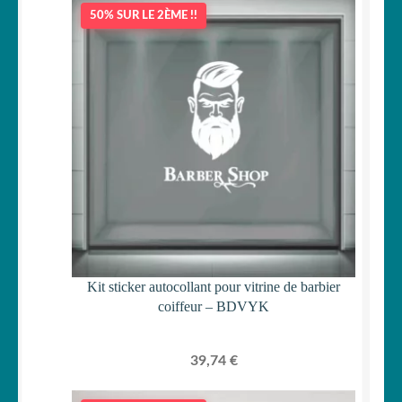
50% SUR LE 2ÈME !!
Kit sticker autocollant pour vitrine de barbier
coiffeur – BDVYK
39,74
€