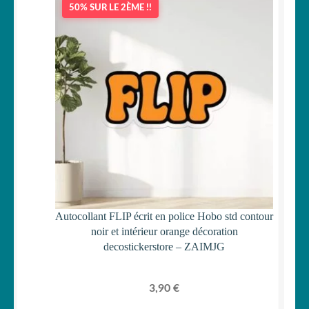
50% SUR LE 2ÈME !!
Autocollant FLIP écrit en police Hobo std contour
noir et intérieur orange décoration
decostickerstore – ZAIMJG
3,90
€