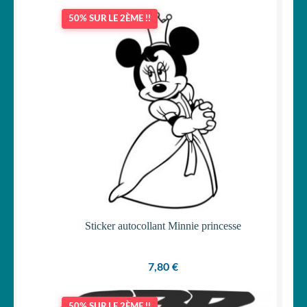
50% SUR LE 2ÈME !!
Sticker autocollant Minnie princesse
7,80
€
50% SUR LE 2ÈME !!