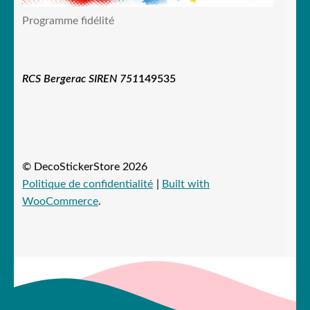
Programme fidélité
RCS Bergerac SIREN 751
149535
© DecoStickerStore 2026
Politique de confidentialité
Built with
WooCommerce
.