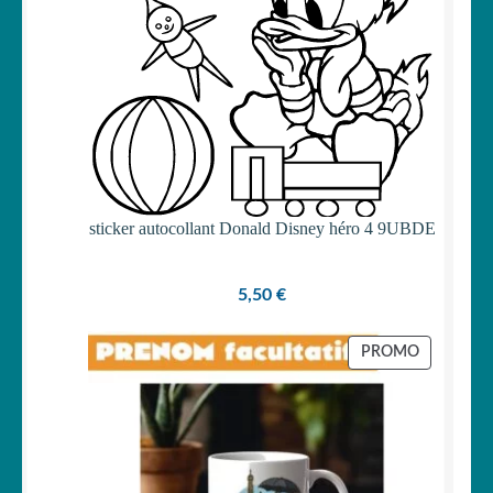
sticker autocollant Donald Disney héro 4 9UBDE
5,50
€
PRODUIT
PROMO
EN
PROMOTI