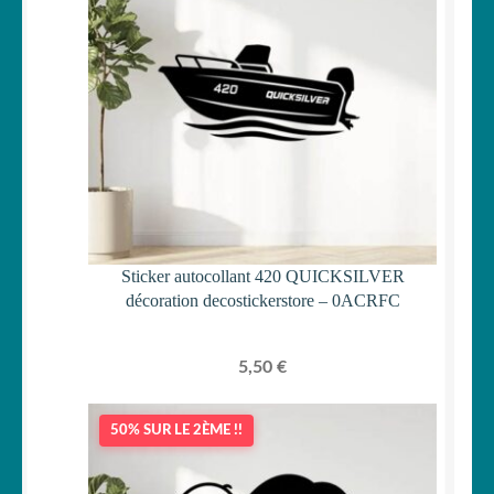
Sticker autocollant 420 QUICKSILVER
décoration decostickerstore – 0ACRFC
5,50
€
50% SUR LE 2ÈME !!