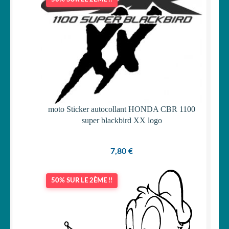
moto Sticker autocollant HONDA CBR 1100
super blackbird XX logo
7,80
€
50% SUR LE 2ÈME !!