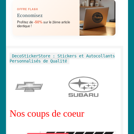
OUVRIR
🛞 Véhicules
OFFRE FLASH
LE
Economisez
MENU
OUVRIR
🐾 Stickers Animaux
-50%
Profitez de
sur le 2ème article
ENFANT
identique !
LE
MENU
OUVRIR
🏡 Stickers décoration maison
ENFANT
LE
MENU
OUVRIR
Lettrage et kits
DecoStickerStore : Stickers et Autocollants
ENFANT
LE
Personnalisés de Qualité
MENU
OUVRIR
🖨 3D et divers
ENFANT
LE
MENU
OUVRIR
🐣 Décoration chambre Enfants
ENFANT
LE
MENU
Générateur de sticker
ENFANT
Nos coups de coeur
☕ Mugs
Fait au Japon 🇯🇵