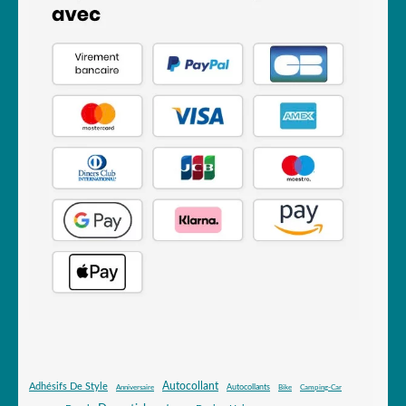
Autocollant
Adhésifs De Style
Autocollants
Anniversaire
Bike
Camping-Car