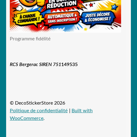
Programme fidélité
RCS Bergerac SIREN 751
149535
© DecoStickerStore 2026
Politique de confidentialité
Built with
WooCommerce
.