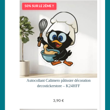
50% SUR LE 2ÈME !!
Autocollant Calimero pâtissier décoration
decostickerstore – K24HFF
3,90
€