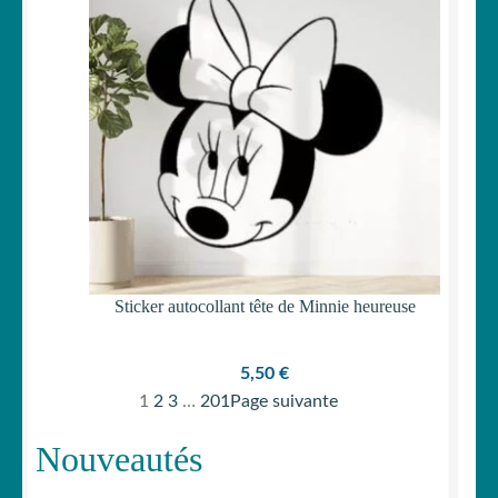
Sticker autocollant tête de Minnie heureuse
5,50
€
1
2
3
…
201
Page suivante
Nouveautés