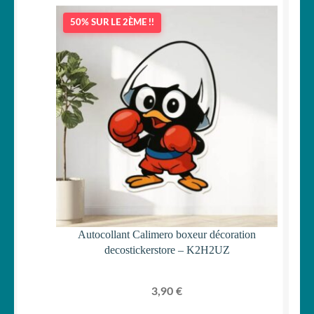
50% SUR LE 2ÈME !!
Autocollant Calimero boxeur décoration
decostickerstore – K2H2UZ
3,90
€