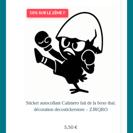
50% SUR LE 2ÈME !!
Sticker autocollant Calimero fait de la boxe thaï.
décoration decostickerstore – ZJRQRO
5,50
€