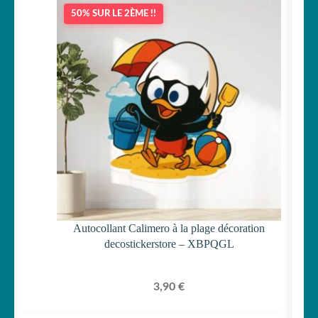
50% SUR LE 2ÈME !!
Autocollant Calimero à la plage décoration
decostickerstore – XBPQGL
3,90
€