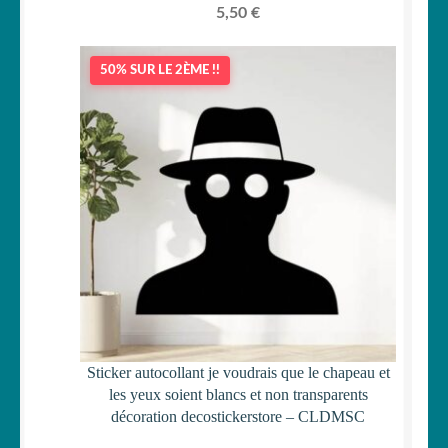
5,50
€
50% SUR LE 2ÈME !!
Sticker autocollant je voudrais que le chapeau et
les yeux soient blancs et non transparents
décoration decostickerstore – CLDMSC