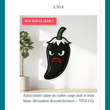
5,50
€
50% SUR LE 2ÈME !!
Autocollant calme en colère corps noir et reste
blanc décoration decostickerstore – 7D5LGQ