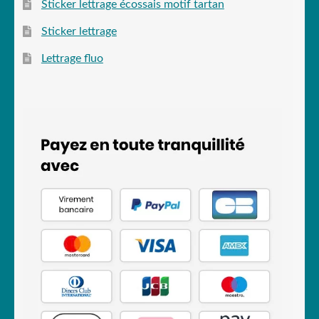
Sticker lettrage écossais motif tartan
Sticker lettrage
Lettrage fluo