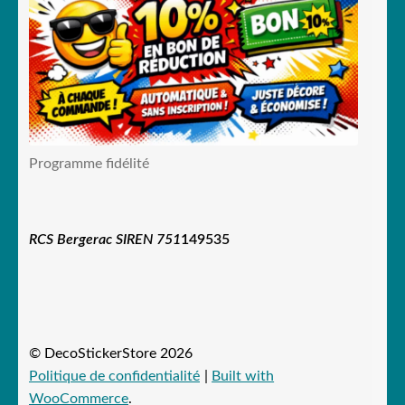
Programme fidélité
RCS Bergerac SIREN 751
149535
© DecoStickerStore 2026
Politique de confidentialité
Built with
WooCommerce
.