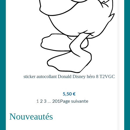
sticker autocollant Donald Disney héro 8 T2VGC
5,50
€
1
2
3
…
201
Page suivante
Nouveautés