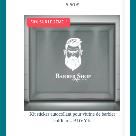
5,50
€
50% SUR LE 2ÈME !!
Kit sticker autocollant pour vitrine de barbier
coiffeur – BDVYK