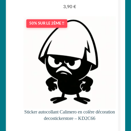
3,90
€
50% SUR LE 2ÈME !!
Sticker autocollant Calimero en colère décoration
decostickerstore – KD2C66