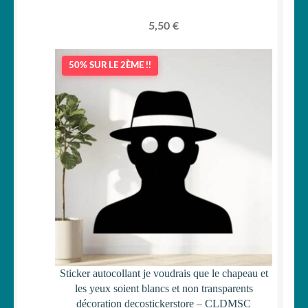
5,50
€
50% SUR LE 2ÈME !!
Sticker autocollant je voudrais que le chapeau et
les yeux soient blancs et non transparents
décoration decostickerstore – CLDMSC