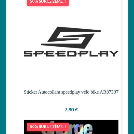
50% SUR LE 2ÈME !!
Sticker Autocollant speedplay vélo bike AR87307
7,80
€
50% SUR LE 2ÈME !!