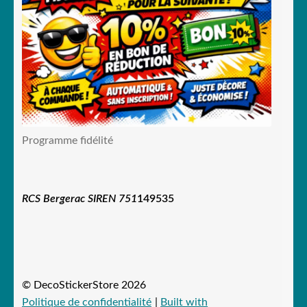
Programme fidélité
RCS Bergerac SIREN 751
149535
© DecoStickerStore 2026
Politique de confidentialité
Built with