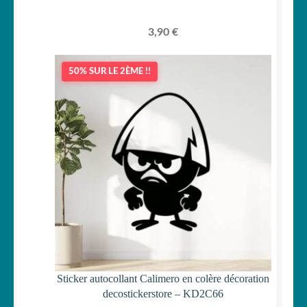
3,90
€
50% SUR LE 2ÈME !!
Sticker autocollant Calimero en colère décoration
decostickerstore – KD2C66