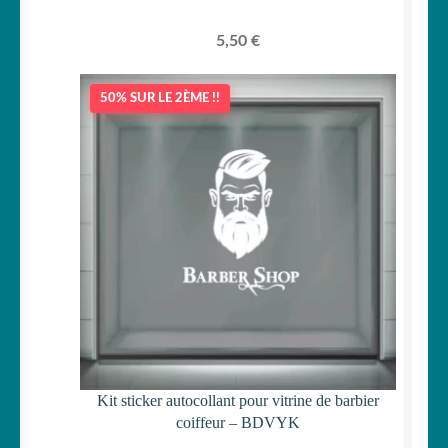
5,50
€
50% SUR LE 2ÈME !!
Kit sticker autocollant pour vitrine de barbier
coiffeur – BDVYK