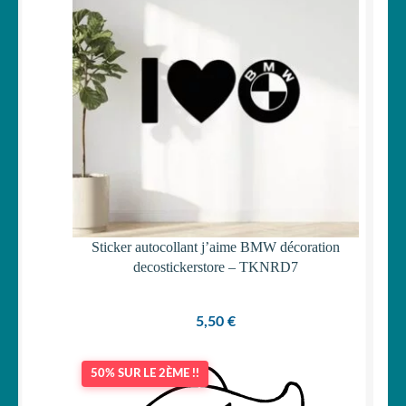
Sticker autocollant j’aime BMW décoration
decostickerstore – TKNRD7
5,50
€
50% SUR LE 2ÈME !!