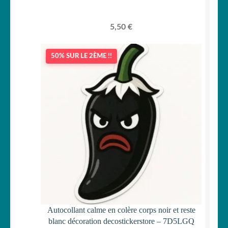
5,50
€
50% SUR LE 2ÈME !!
Autocollant calme en colère corps noir et reste
blanc décoration decostickerstore – 7D5LGQ