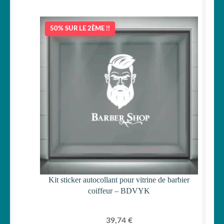
50% SUR LE 2ÈME !!
Kit sticker autocollant pour vitrine de barbier
coiffeur – BDVYK
39,74
€