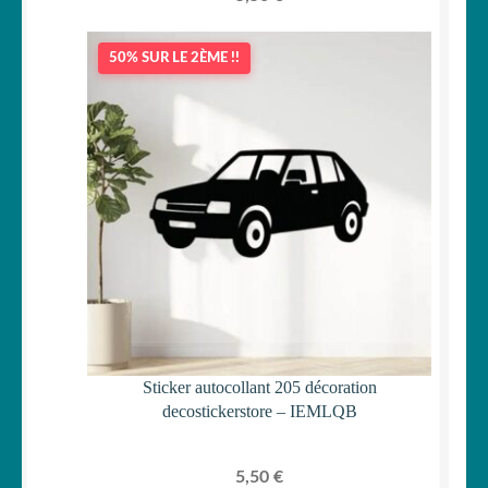
50% SUR LE 2ÈME !!
Sticker autocollant 205 décoration
decostickerstore – IEMLQB
5,50
€