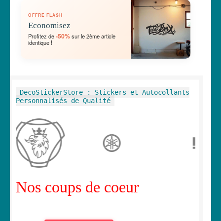
OUVRIR
🛞 Véhicules
OFFRE FLASH
LE
Economisez
MENU
OUVRIR
🐾 Stickers Animaux
-50%
Profitez de
sur le 2ème article
ENFANT
identique !
LE
MENU
OUVRIR
🏡 Stickers décoration maison
ENFANT
LE
MENU
OUVRIR
Lettrage et kits
DecoStickerStore : Stickers et Autocollants
ENFANT
LE
Personnalisés de Qualité
MENU
OUVRIR
🖨 3D et divers
ENFANT
LE
MENU
OUVRIR
🐣 Décoration chambre Enfants
ENFANT
LE
MENU
Générateur de sticker
ENFANT
Nos coups de coeur
☕ Mugs
Fait au Japon 🇯🇵