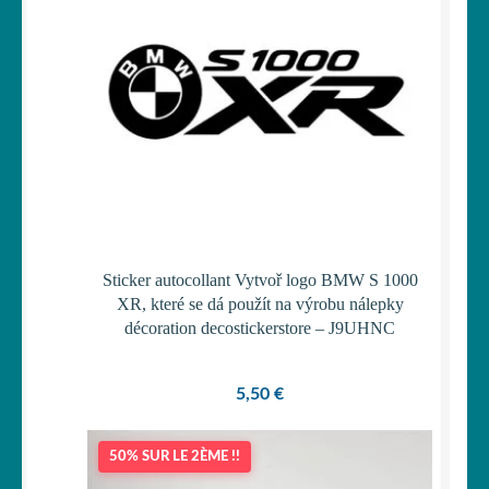
Sticker autocollant Vytvoř logo BMW S 1000
XR, které se dá použít na výrobu nálepky
décoration decostickerstore – J9UHNC
5,50
€
50% SUR LE 2ÈME !!