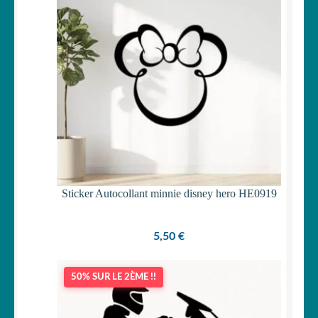
Sticker Autocollant minnie disney hero HE0919
5,50
€
50% SUR LE 2ÈME !!