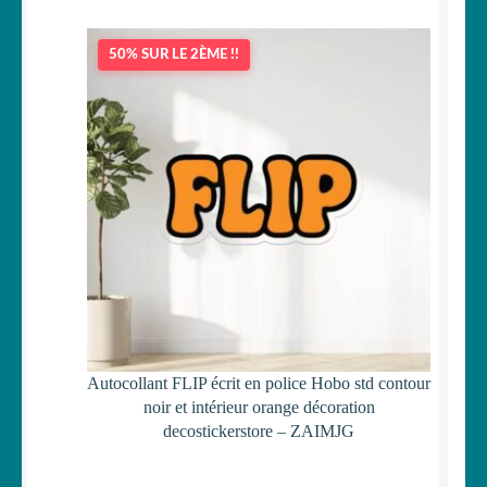
50% SUR LE 2ÈME !!
Autocollant FLIP écrit en police Hobo std contour
noir et intérieur orange décoration
decostickerstore – ZAIMJG