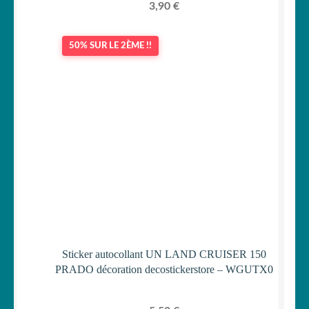
3,90
€
50% SUR LE 2ÈME !!
Sticker autocollant UN LAND CRUISER 150
PRADO décoration decostickerstore – WGUTX0