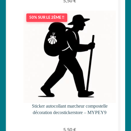
5,50
€
50% SUR LE 2ÈME !!
Sticker autocollant marcheur compostelle
décoration decostickerstore – MYPEY9
5,50
€