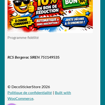
Programme fidélité
RCS Bergerac SIREN 751
149535
© DecoStickerStore 2026
Politique de confidentialité
Built with
WooCommerce
.