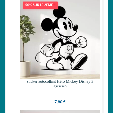
50% SUR LE 2ÈME !!
sticker autocollant Héro Mickey Disney 3
6YYY9
7,80
€