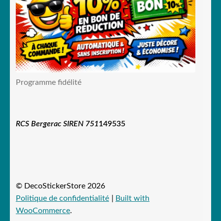
Programme fidélité
RCS Bergerac SIREN 751
149535
© DecoStickerStore 2026
Politique de confidentialité
Built with
WooCommerce
.