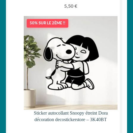
5,50
€
50% SUR LE 2ÈME !!
Sticker autocollant Snoopy étreint Dora
décoration decostickerstore – 3K40BT