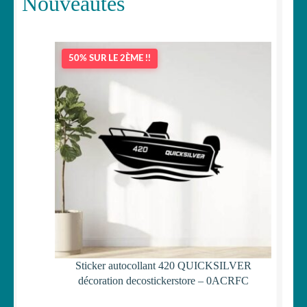
Nouveautés
50% SUR LE 2ÈME !!
Sticker autocollant 420 QUICKSILVER
décoration decostickerstore – 0ACRFC