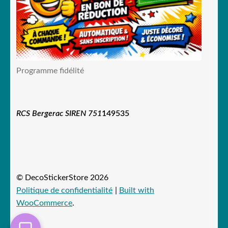
Programme fidélité
RCS Bergerac SIREN 751
149535
© DecoStickerStore 2026
Politique de confidentialité
Built with
WooCommerce
.