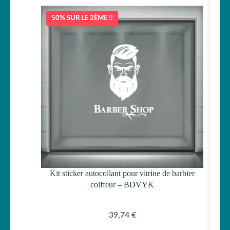
50% SUR LE 2ÈME !!
Kit sticker autocollant pour vitrine de barbier
coiffeur – BDVYK
39,74
€