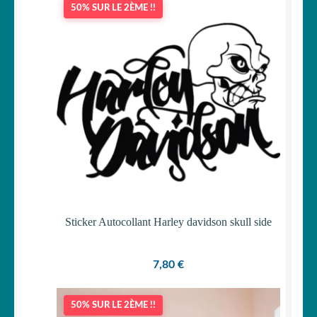
50% SUR LE 2ÈME !!
OUVRIR
Votre espace
LE
MENU
ENFANT
Sticker Autocollant Harley davidson skull side
7,80
€
50% SUR LE 2ÈME !!