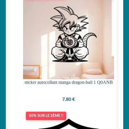
sticker autocollant manga dragon-ball 1 Q0ANB
7,80
€
50% SUR LE 2ÈME !!