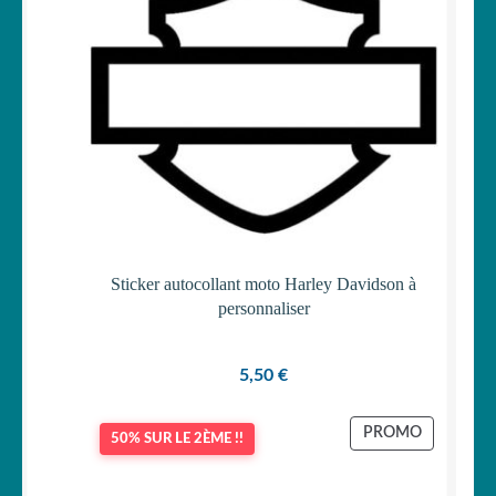
Sticker autocollant moto Harley Davidson à
personnaliser
5,50
€
PRODUIT
PROMO
50% SUR LE 2ÈME !!
EN
PROMOTI