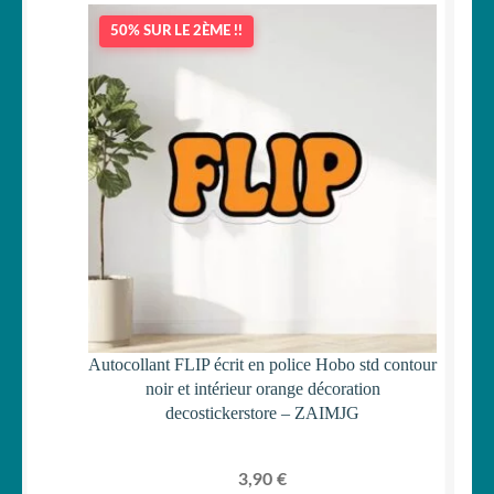
50% SUR LE 2ÈME !!
Autocollant FLIP écrit en police Hobo std contour
noir et intérieur orange décoration
decostickerstore – ZAIMJG
3,90
€