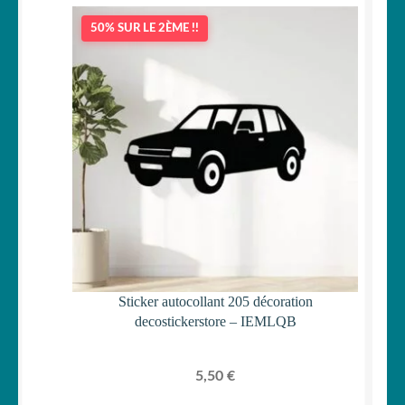
50% SUR LE 2ÈME !!
Sticker autocollant 205 décoration
decostickerstore – IEMLQB
5,50
€