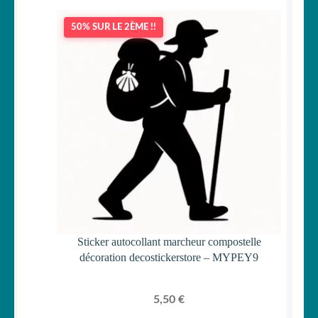
50% SUR LE 2ÈME !!
Sticker autocollant marcheur compostelle
décoration decostickerstore – MYPEY9
5,50
€