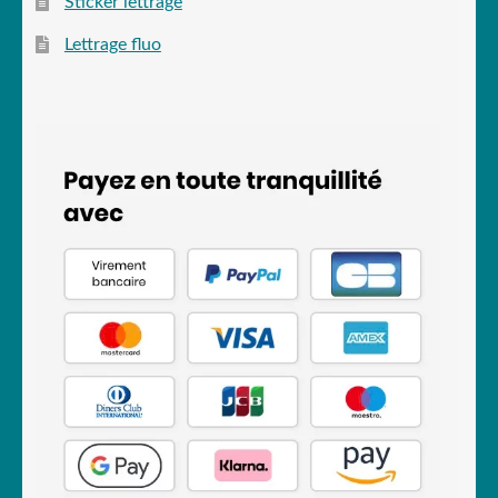
Sticker lettrage
Lettrage fluo