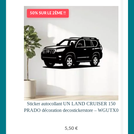
50% SUR LE 2ÈME !!
Sticker autocollant UN LAND CRUISER 150
PRADO décoration decostickerstore – WGUTX0
5,50
€