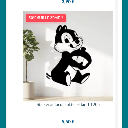
3,90
€
50% SUR LE 2ÈME !!
Sticker autocollant tic et tac TT205
5,50
€