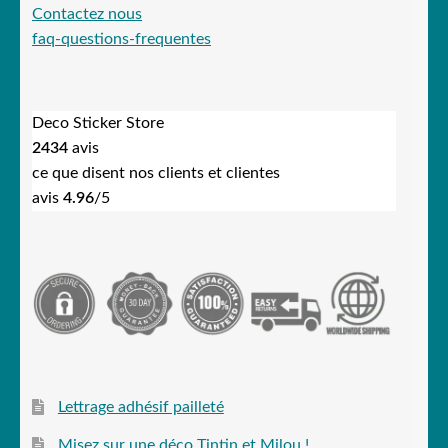
Contactez nous
faq-questions-frequentes
Deco Sticker Store
2434
avis
ce que disent nos clients et clientes
avis
4.96
/5
Lettrage adhésif pailleté
Misez sur une déco Tintin et Milou !