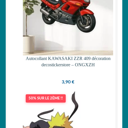
Autocollant KAWASAKI ZZR 409 décoration
decostickerstore – ONGXZH
3,90
€
50% SUR LE 2ÈME !!