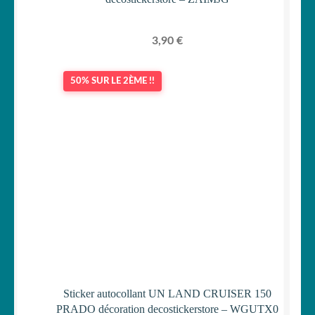
3,90
€
50% SUR LE 2ÈME !!
Sticker autocollant UN LAND CRUISER 150
PRADO décoration decostickerstore – WGUTX0