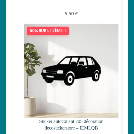
5,50
€
50% SUR LE 2ÈME !!
Sticker autocollant 205 décoration
decostickerstore – IEMLQB