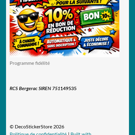
Programme fidélité
RCS Bergerac SIREN 751
149535
© DecoStickerStore 2026
Politique de confidentialité
Built with