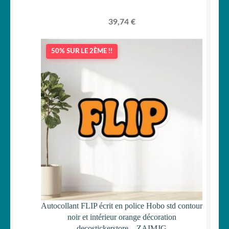
39,74
€
50% SUR LE 2ÈME !!
Autocollant FLIP écrit en police Hobo std contour
noir et intérieur orange décoration
decostickerstore – ZAIMJG