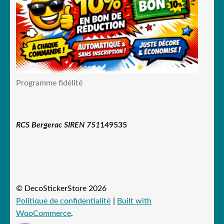
Programme fidélité
RCS Bergerac SIREN 751
149535
© DecoStickerStore 2026
Politique de confidentialité
Built with
WooCommerce
.