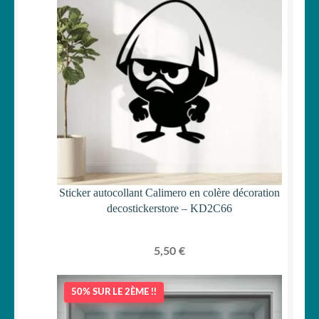
Sticker autocollant Calimero en colère décoration
decostickerstore – KD2C66
5,50
€
50% SUR LE 2ÈME !!