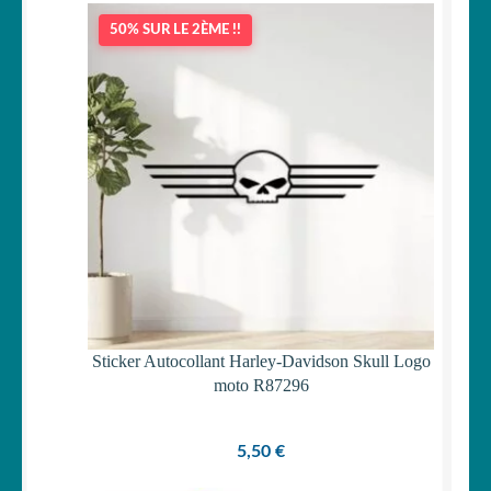
50% SUR LE 2ÈME !!
Sticker Autocollant Harley-Davidson Skull Logo
moto R87296
5,50
€