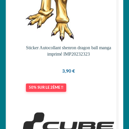
Sticker Autocollant shenron dragon ball manga
imprimé IMP20232323
3,90
€
50% SUR LE 2ÈME !!