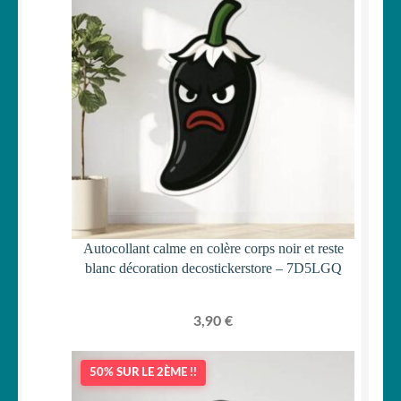
Autocollant calme en colère corps noir et reste
blanc décoration decostickerstore – 7D5LGQ
3,90
€
50% SUR LE 2ÈME !!