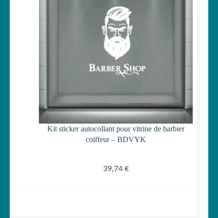
Kit sticker autocollant pour vitrine de barbier
coiffeur – BDVYK
39,74
€