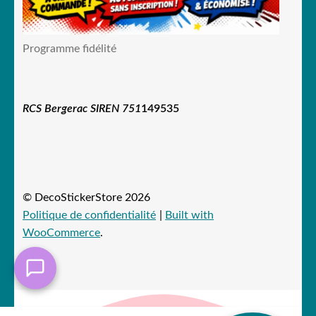
Programme fidélité
RCS Bergerac SIREN 751
149535
© DecoStickerStore 2026
Politique de confidentialité
Built with
WooCommerce
.