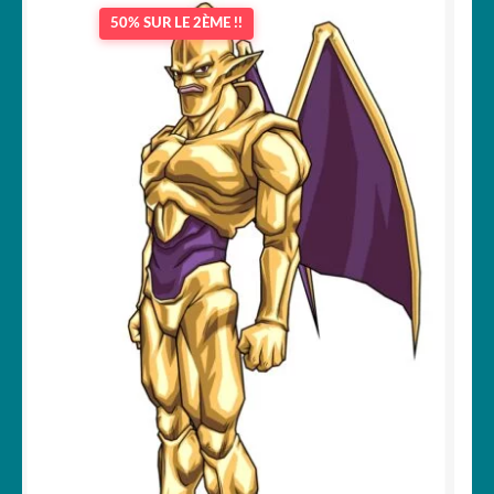
50% SUR LE 2ÈME !!