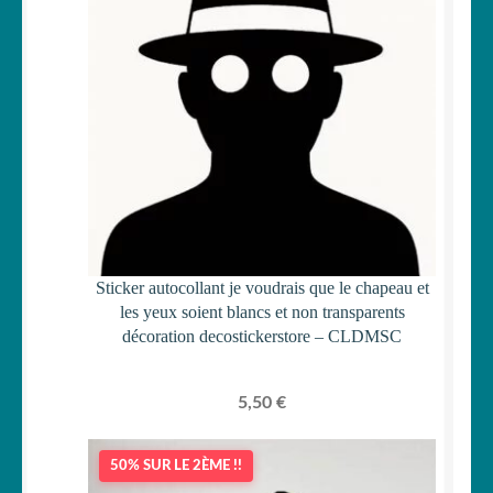
Sticker autocollant je voudrais que le chapeau et
les yeux soient blancs et non transparents
décoration decostickerstore – CLDMSC
5,50
€
50% SUR LE 2ÈME !!