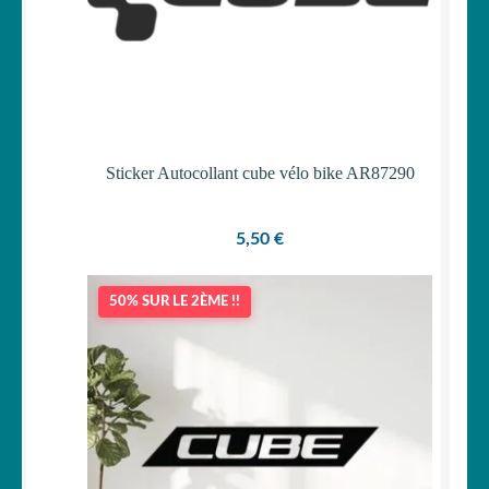
Sticker Autocollant cube vélo bike AR87290
5,50
€
50% SUR LE 2ÈME !!