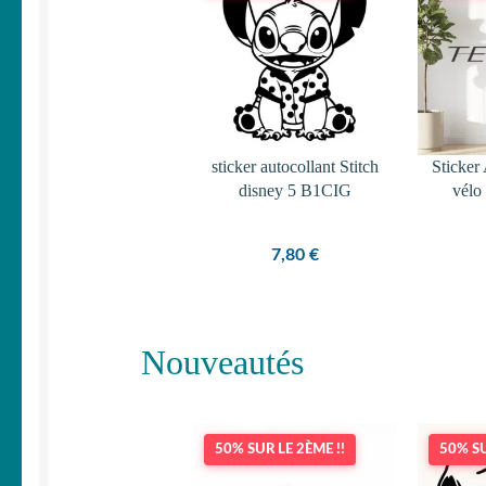
sticker autocollant Stitch
Sticker 
disney 5 B1CIG
vélo
7,80
€
Nouveautés
50% SUR LE 2ÈME !!
50% SU