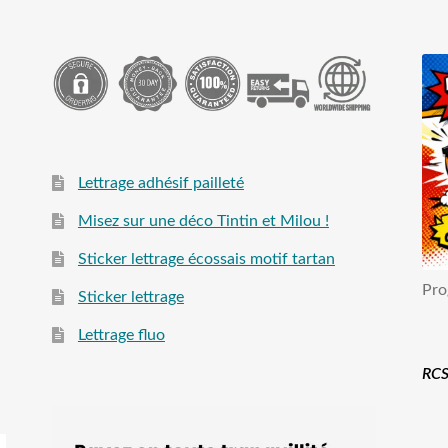
Lettrage adhésif pailleté
Misez sur une déco Tintin et Milou !
Sticker lettrage écossais motif tartan
Pro
Sticker lettrage
Lettrage fluo
RCS