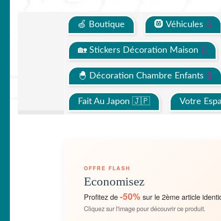
🍏 Boutique
🛞 Véhicules
🏡 Stickers Décoration Maison
🐣 Décoration Chambre Enfants
Fait Au Japon 🇯🇵
Votre Esp
OFFRE FLASH
Economisez
-50%
Profitez de
sur le 2ème article identi
Cliquez sur l'image pour découvrir ce produit.