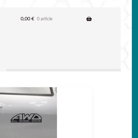
0,00
€
0 article