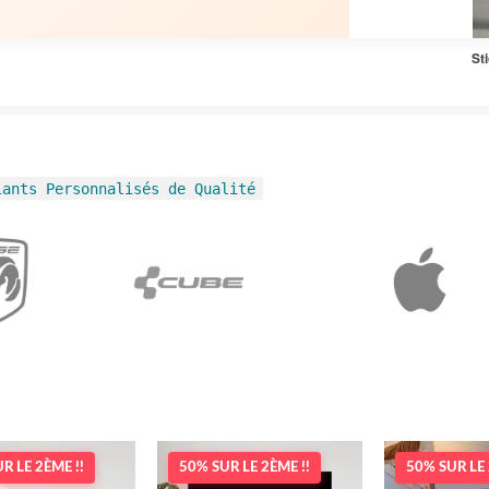
St
lants Personnalisés de Qualité
R LE 2ÈME !!
50% SUR LE 2ÈME !!
50% SUR LE 