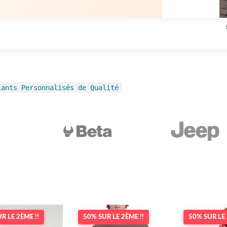
lants Personnalisés de Qualité
R LE 2ÈME !!
50% SUR LE 2ÈME !!
50% SUR LE 