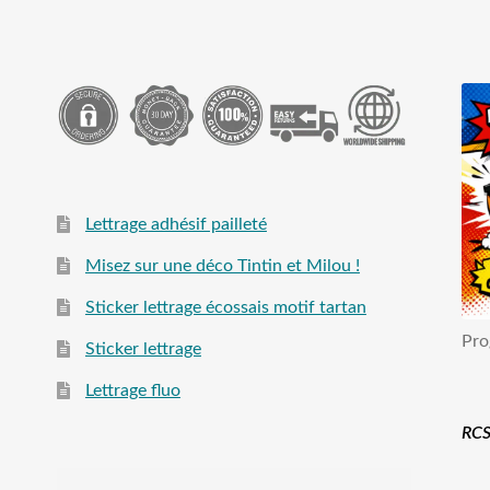
Lettrage adhésif pailleté
Misez sur une déco Tintin et Milou !
Sticker lettrage écossais motif tartan
Pro
Sticker lettrage
Lettrage fluo
RCS