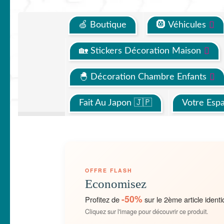
🍏 Boutique
🛞 Véhicules
🏡 Stickers Décoration Maison
🐣 Décoration Chambre Enfants
Fait Au Japon 🇯🇵
Votre Esp
OFFRE FLASH
Economisez
-50%
Profitez de
sur le 2ème article identi
Cliquez sur l'image pour découvrir ce produit.