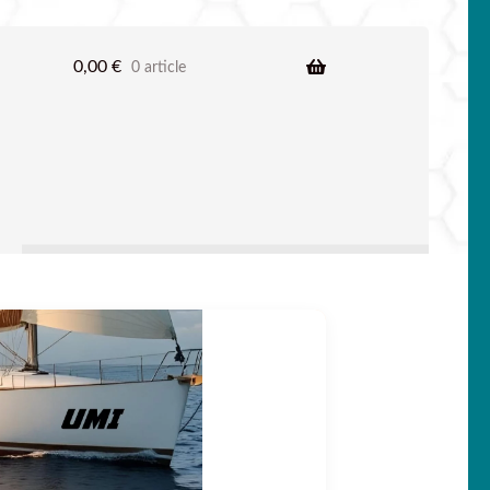
0,00
€
0 article