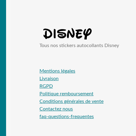
Tous nos stickers autocollants Disney
Mentions légales
Livraison
RGPD
Politique remboursement
Conditions générales de vente
Contactez nous
faq-questions-frequentes