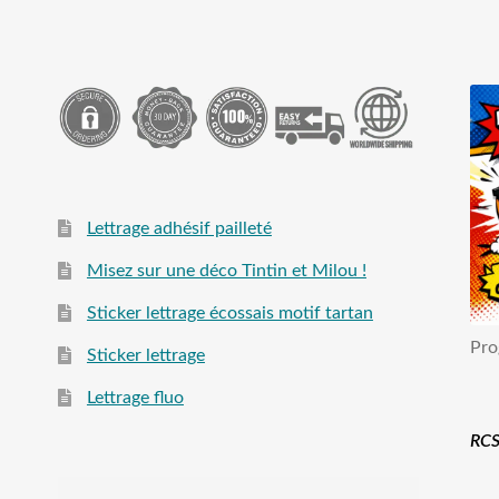
Lettrage adhésif pailleté
Misez sur une déco Tintin et Milou !
Sticker lettrage écossais motif tartan
Pro
Sticker lettrage
Lettrage fluo
RCS