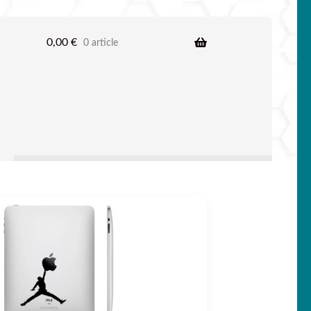
0,00
€
0 article