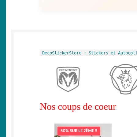
DecoStickerStore : Stickers et Autocol
Nos coups de coeur
50% SUR LE 2ÈME !!