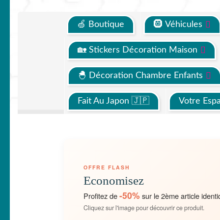
🍏 Boutique
🛞 Véhicules
🏡 Stickers Décoration Maison
🐣 Décoration Chambre Enfants
Fait Au Japon 🇯🇵
Votre Esp
OFFRE FLASH
Economisez
-50%
Profitez de
sur le 2ème article identi
Cliquez sur l'image pour découvrir ce produit.