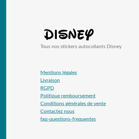
Tous nos stickers autocollants Disney
Mentions légales
Livraison
RGPD
Politique remboursement
Conditions générales de vente
Contactez nous
faq-questions-frequentes