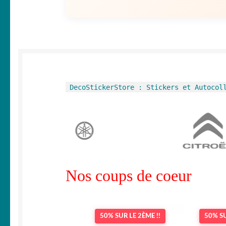
DecoStickerStore : Stickers et Autocol
Nos coups de coeur
50% SUR LE 2ÈME !!
50% SU