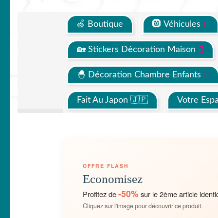
🍏 Boutique
🛞 Véhicules
🏡 Stickers Décoration Maison
🐣 Décoration Chambre Enfants
Fait Au Japon 🇯🇵
Votre Esp
OFFRE FLASH
Economisez
-50%
Profitez de
sur le 2ème article identi
Cliquez sur l'image pour découvrir ce produit.