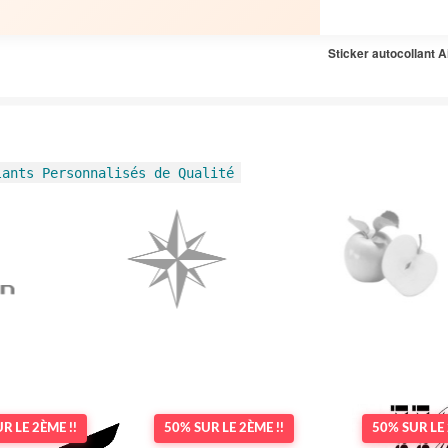
Sticker autocollant A
lants Personnalisés de Qualité
R LE 2ÈME !!
50% SUR LE 2ÈME !!
50% SUR LE 