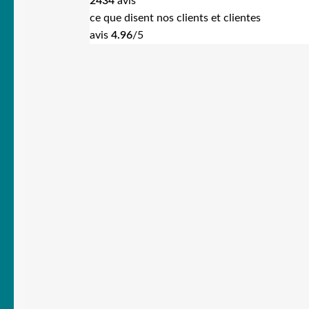
2434
avis
ce que disent nos clients et clientes
avis
4.96
/5