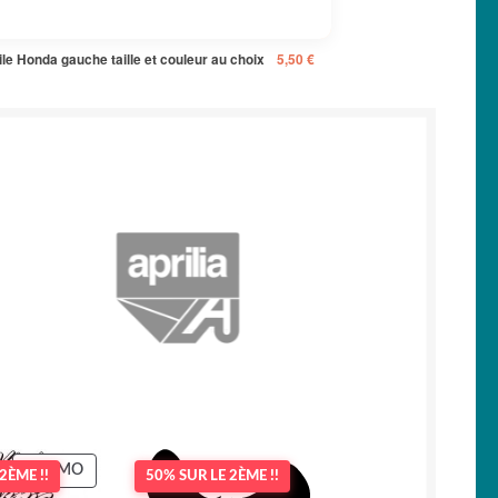
ile Honda gauche taille et couleur au choix
5,50
€
PRODUIT
PROMO
2ÈME !!
50% SUR LE 2ÈME !!
EN