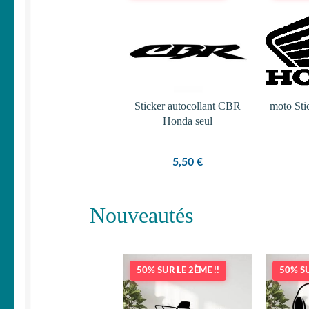
Sticker autocollant CBR
moto St
Honda seul
5,50
€
Nouveautés
50% SUR LE 2ÈME !!
50% SU