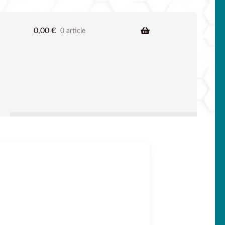
0,00
€
0 article