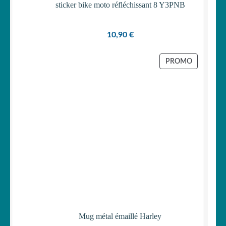
sticker bike moto réfléchissant 8 Y3PNB
10,90
€
PRODUIT
PROMO
EN
PROMOTI
Mug métal émaillé Harley