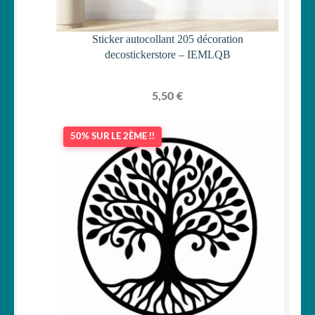
Sticker autocollant 205 décoration
decostickerstore – IEMLQB
5,50
€
50% SUR LE 2ÈME !!