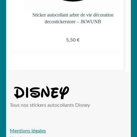
Sticker autocollant arbre de vie décoration
decostickerstore – JKWUNB
5,50
€
Tous nos stickers autocollants Disney
Mentions légales