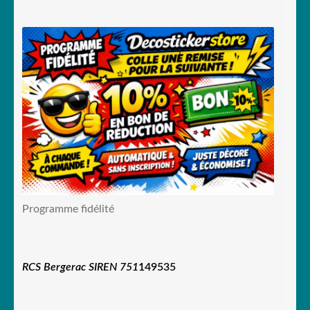
Programme fidélité
RCS Bergerac SIREN 751
149535