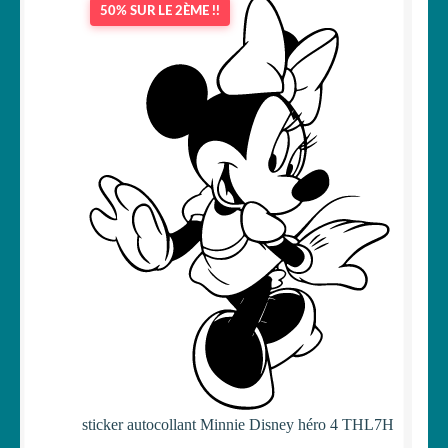
50% SUR LE 2ÈME !!
OUVRIR
Votre espace
LE
MENU
ENFANT
sticker autocollant Minnie Disney héro 4 THL7H