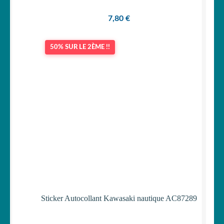
7,80
€
50% SUR LE 2ÈME !!
Sticker Autocollant Kawasaki nautique AC87289