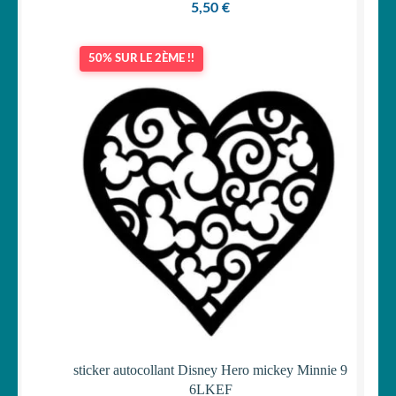
5,50
€
50% SUR LE 2ÈME !!
sticker autocollant Disney Hero mickey Minnie 9
6LKEF