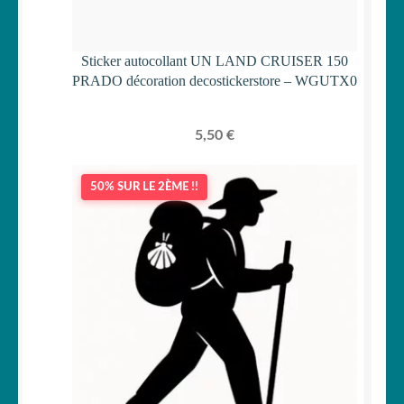
Sticker autocollant UN LAND CRUISER 150
PRADO décoration decostickerstore – WGUTX0
5,50
€
50% SUR LE 2ÈME !!