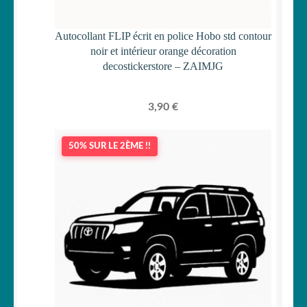
Autocollant FLIP écrit en police Hobo std contour
noir et intérieur orange décoration
decostickerstore – ZAIMJG
3,90
€
50% SUR LE 2ÈME !!