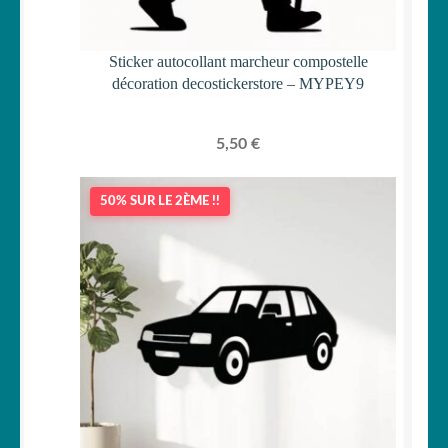
Sticker autocollant marcheur compostelle
décoration decostickerstore – MYPEY9
5,50
€
50% SUR LE 2ÈME !!