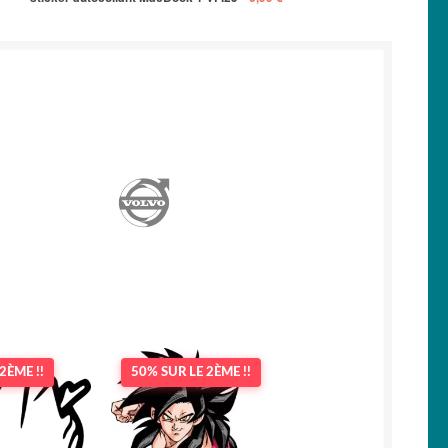
2ÈME !!
50% SUR LE 2ÈME !!