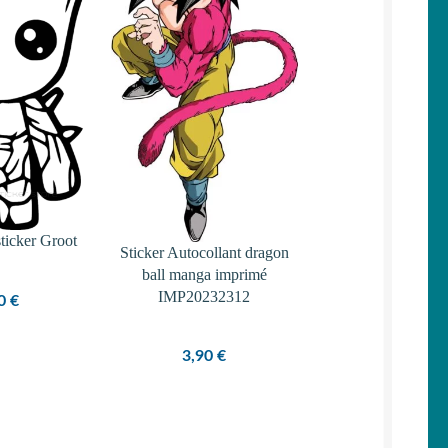
sticker Groot
Sticker Autocollant dragon
ball manga imprimé
IMP20232312
50
€
3,90
€