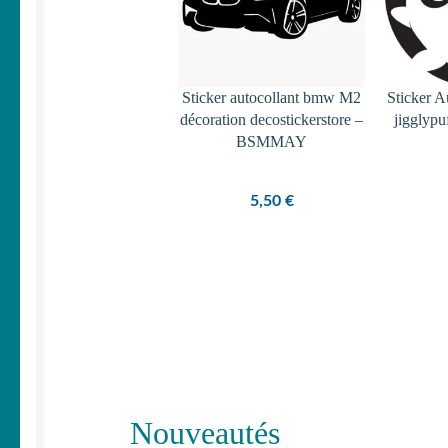
Sticker autocollant bmw M2
Sticker 
décoration decostickerstore –
jigglyp
BSMMAY
5,50
€
Nouveautés