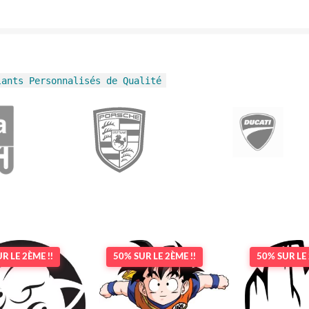
lants Personnalisés de Qualité
R LE 2ÈME !!
50% SUR LE 2ÈME !!
50% SUR LE 