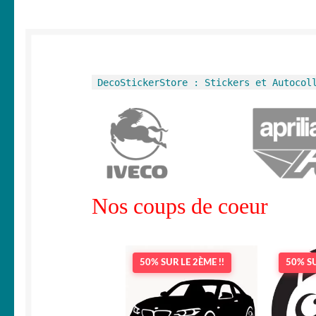
DecoStickerStore : Stickers et Autocol
Nos coups de coeur
50% SUR LE 2ÈME !!
50% SU