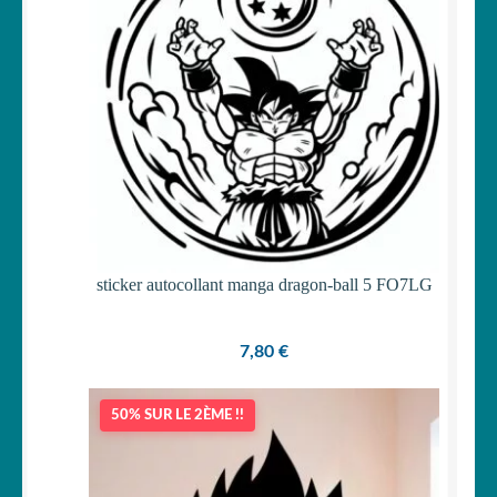
sticker autocollant manga dragon-ball 5 FO7LG
7,80
€
50% SUR LE 2ÈME !!