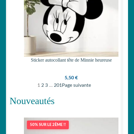
Sticker autocollant tête de Minnie heureuse
5,50
€
1
2
3
…
201
Page suivante
Nouveautés
50% SUR LE 2ÈME !!