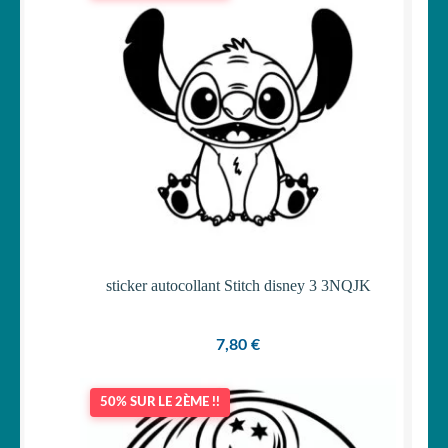
sticker autocollant Stitch disney 3 3NQJK
7,80
€
50% SUR LE 2ÈME !!