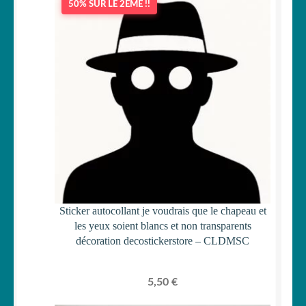
50% SUR LE 2ÈME !!
Sticker autocollant je voudrais que le chapeau et
les yeux soient blancs et non transparents
décoration decostickerstore – CLDMSC
5,50
€