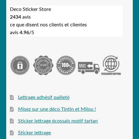
Deco Sticker Store
2434
avis
ce que disent nos clients et clientes
avis
4.96
/5
Lettrage adhésif pailleté
Misez sur une déco Tintin et Milou !
Sticker lettrage écossais motif tartan
Sticker lettrage