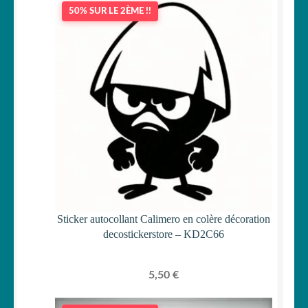
50% SUR LE 2ÈME !!
Sticker autocollant Calimero en colère décoration
decostickerstore – KD2C66
5,50
€