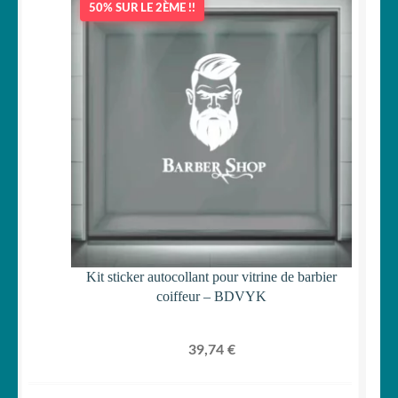
50% SUR LE 2ÈME !!
Kit sticker autocollant pour vitrine de barbier
coiffeur – BDVYK
39,74
€