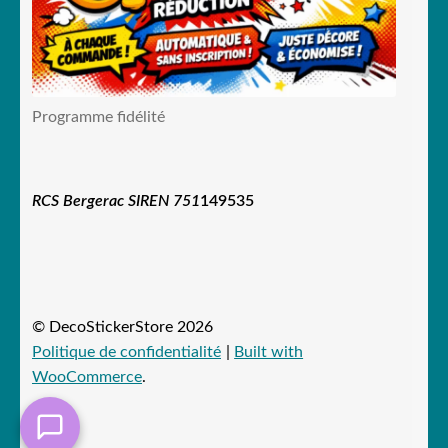
Programme fidélité
RCS Bergerac SIREN 751
149535
© DecoStickerStore 2026
Politique de confidentialité
Built with
WooCommerce
.