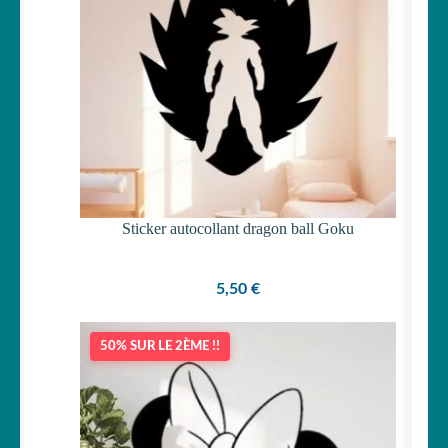
Sticker autocollant dragon ball Goku
5,50
€
50% SUR LE 2ÈME !!