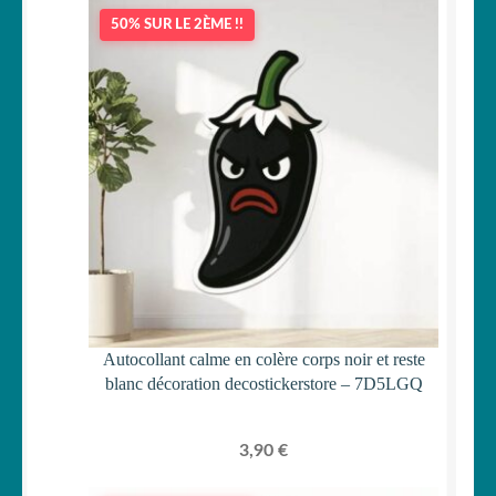
50% SUR LE 2ÈME !!
Autocollant calme en colère corps noir et reste
blanc décoration decostickerstore – 7D5LGQ
3,90
€