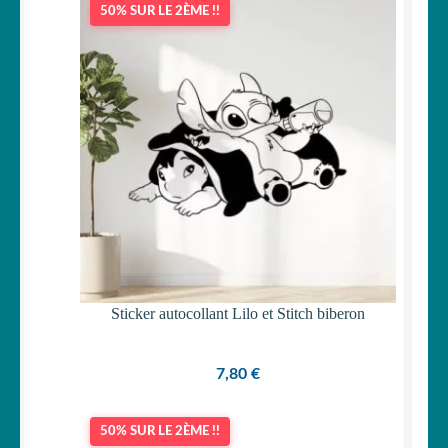
50% SUR LE 2ÈME !!
OUVRIR
Votre espace
LE
MENU
ENFANT
Sticker autocollant Lilo et Stitch biberon
7,80
€
50% SUR LE 2ÈME !!