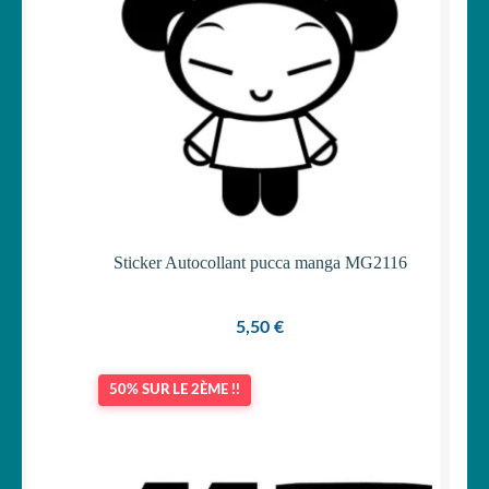
Votre espace
LE
MENU
ENFANT
Sticker Autocollant pucca manga MG2116
5,50
€
50% SUR LE 2ÈME !!