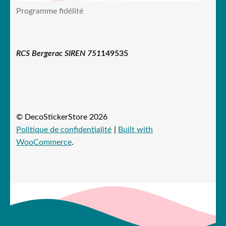
Programme fidélité
RCS Bergerac SIREN 751
149535
© DecoStickerStore 2026
Politique de confidentialité
Built with
WooCommerce
.