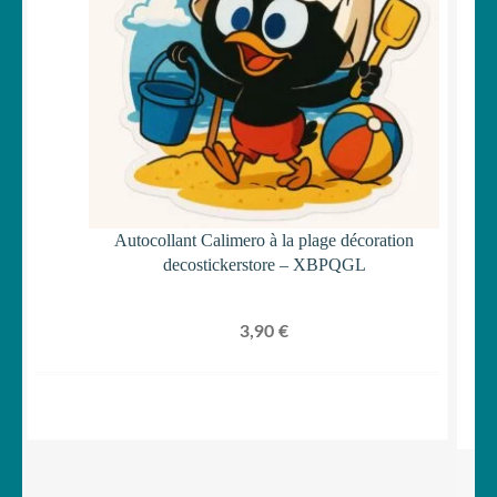
Autocollant Calimero à la plage décoration
decostickerstore – XBPQGL
3,90
€