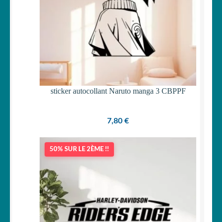
sticker autocollant Naruto manga 3 CBPPF
7,80
€
50% SUR LE 2ÈME !!