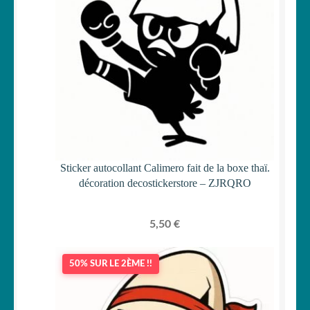
Sticker autocollant Calimero fait de la boxe thaï.
décoration decostickerstore – ZJRQRO
5,50
€
50% SUR LE 2ÈME !!