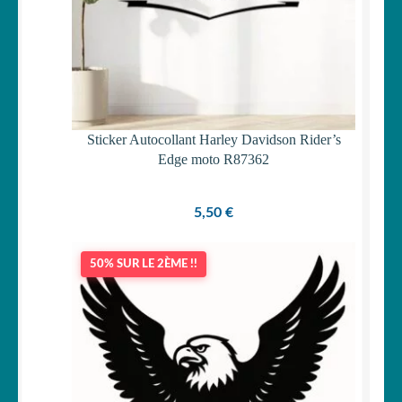
Sticker Autocollant Harley Davidson Rider’s
Edge moto R87362
5,50
€
50% SUR LE 2ÈME !!