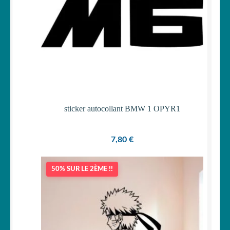
sticker autocollant BMW 1 OPYR1
7,80
€
50% SUR LE 2ÈME !!