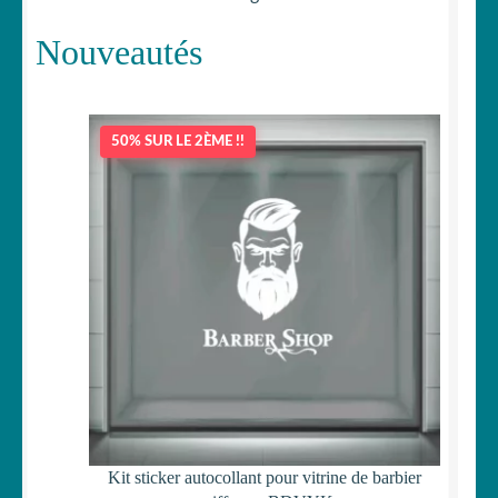
initial
actuel
Nouveautés
était :
est :
19,90 €.
15,90 €.
50% SUR LE 2ÈME !!
Kit sticker autocollant pour vitrine de barbier