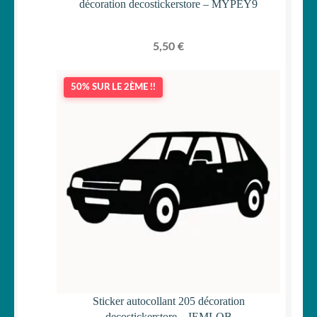
décoration decostickerstore – MYPEY9
5,50
€
50% SUR LE 2ÈME !!
Sticker autocollant 205 décoration
decostickerstore – IEMLQB