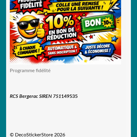
Programme fidélité
RCS Bergerac SIREN 751
149535
© DecoStickerStore 2026