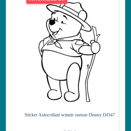
Sticker Autocollant winnie ourson Disney DI347