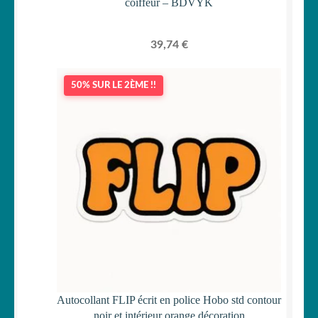
coiffeur – BDVYK
39,74
€
50% SUR LE 2ÈME !!
Autocollant FLIP écrit en police Hobo std contour
noir et intérieur orange décoration