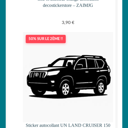
decostickerstore – ZAIMJG
3,90
€
50% SUR LE 2ÈME !!
Sticker autocollant UN LAND CRUISER 150