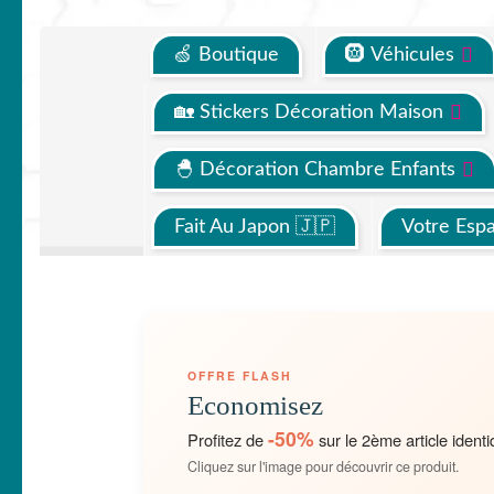
🍏 Boutique
🛞 Véhicules
🏡 Stickers Décoration Maison
🐣 Décoration Chambre Enfants
Fait Au Japon 🇯🇵
Votre Esp
OFFRE FLASH
Economisez
-50%
Profitez de
sur le 2ème article identi
Cliquez sur l'image pour découvrir ce produit.