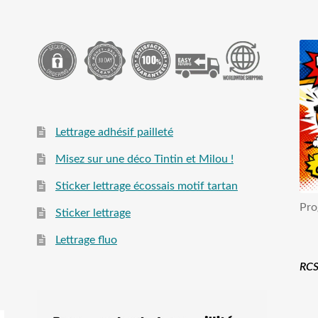
Lettrage adhésif pailleté
Misez sur une déco Tintin et Milou !
Sticker lettrage écossais motif tartan
Pro
Sticker lettrage
Lettrage fluo
RCS