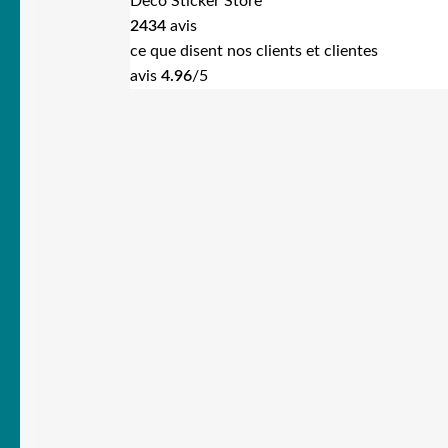
Deco Sticker Store
2434
avis
ce que disent nos clients et clientes
avis
4.96
/5