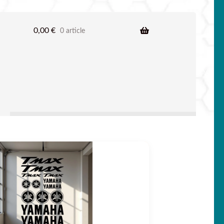
0,00
€
0 article