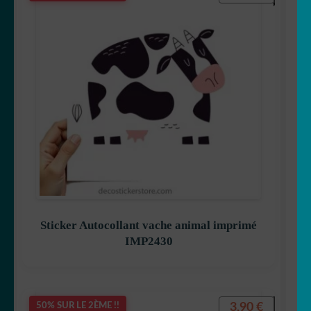
Sticker Autocollant vache animal imprimé
IMP2430
3,90
€
50% SUR LE 2ÈME !!