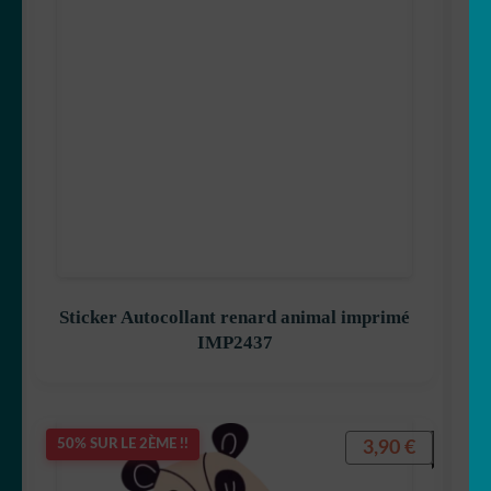
Sticker Autocollant renard animal imprimé
IMP2437
3,90
€
50% SUR LE 2ÈME !!