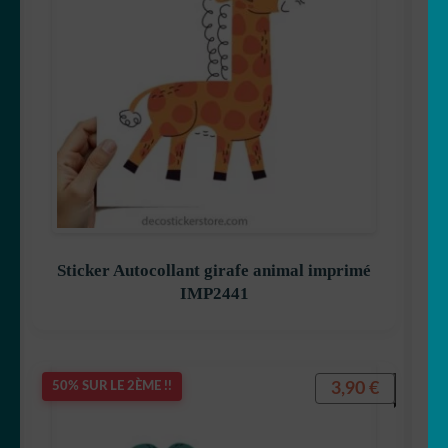
Sticker Autocollant girafe animal imprimé
IMP2441
3,90
€
50% SUR LE 2ÈME !!