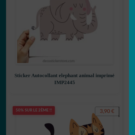
Sticker Autocollant elephant animal imprimé
IMP2445
3,90
€
50% SUR LE 2ÈME !!