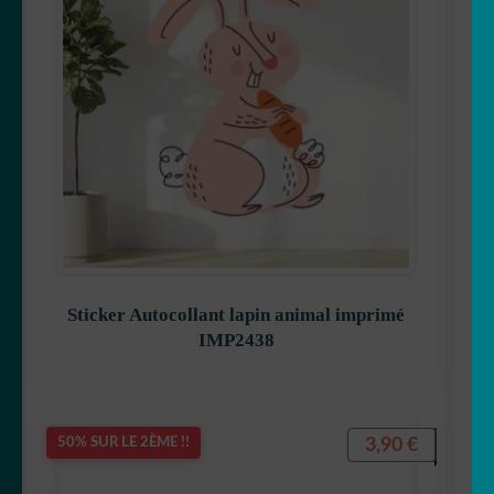
Sticker Autocollant lapin animal imprimé
IMP2438
3,90
€
50% SUR LE 2ÈME !!