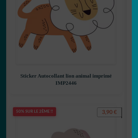
Sticker Autocollant lion animal imprimé
IMP2446
3,90
€
50% SUR LE 2ÈME !!