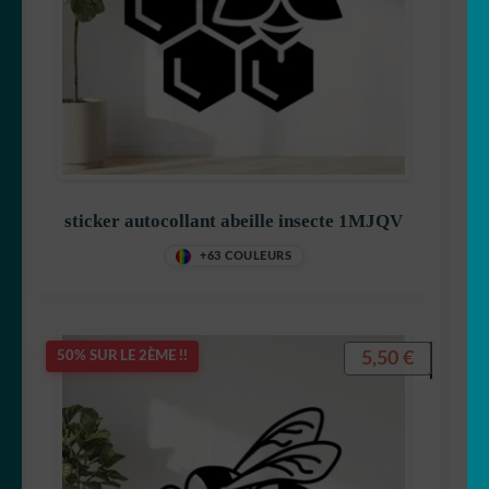
sticker autocollant abeille insecte 1MJQV
+63 COULEURS
5,50
€
50% SUR LE 2ÈME !!