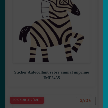
Sticker Autocollant zèbre animal imprimé
IMP2435
3,90
€
50% SUR LE 2ÈME !!