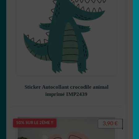
Sticker Autocollant crocodile animal
imprimé IMP2439
3,90
€
50% SUR LE 2ÈME !!