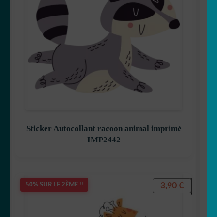
Sticker Autocollant racoon animal imprimé
IMP2442
3,90
€
50% SUR LE 2ÈME !!