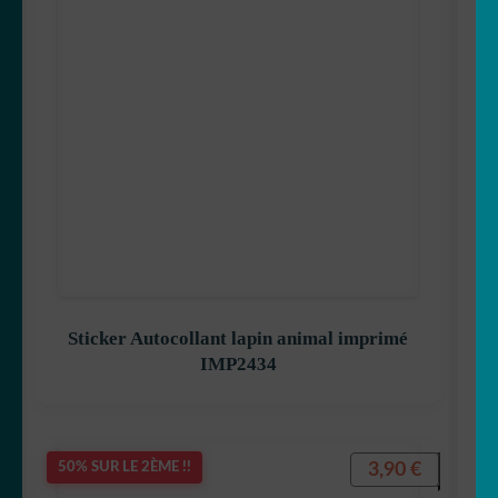
Sticker Autocollant lapin animal imprimé
IMP2434
3,90
€
50% SUR LE 2ÈME !!