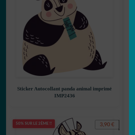
Sticker Autocollant panda animal imprimé
IMP2436
3,90
€
50% SUR LE 2ÈME !!