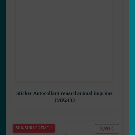
Sticker Autocollant renard animal imprimé
IMP2433
3,90
€
50% SUR LE 2ÈME !!