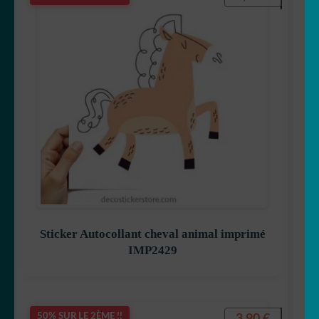
Sticker Autocollant cheval animal imprimé
IMP2429
3,90
€
50% SUR LE 2ÈME !!