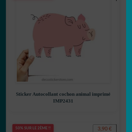
Sticker Autocollant cochon animal imprimé
IMP2431
3,90
€
50% SUR LE 2ÈME !!