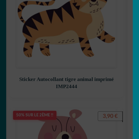
Sticker Autocollant tigre animal imprimé
IMP2444
3,90
€
50% SUR LE 2ÈME !!