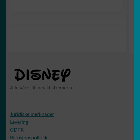
Alle våre Disney klistremerker
Juridiske merknader
Levering
GDPR
Refusjonspolitikk