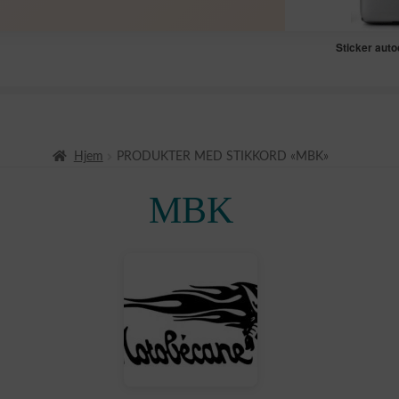
Sticker aut
Hjem
PRODUKTER MED STIKKORD «MBK»
MBK