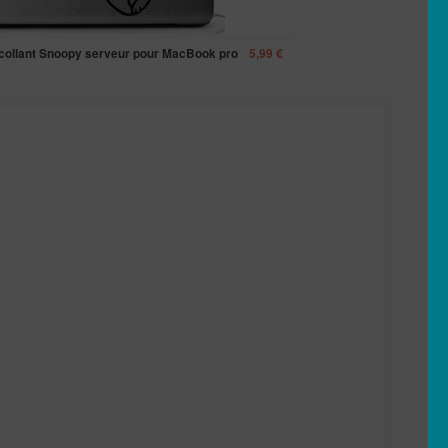
ocollant Snoopy serveur pour MacBook pro
5,99
€