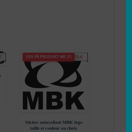
€
5,50
€
50% PÅ PRODUKT NR. 2!!
e
Sticker autocollant MBK logo
taille et couleur au choix