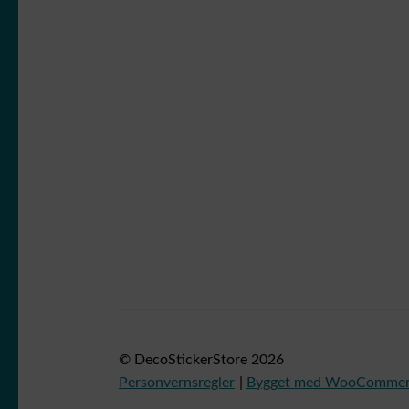
© DecoStickerStore 2026
Personvernsregler
Bygget med WooComme