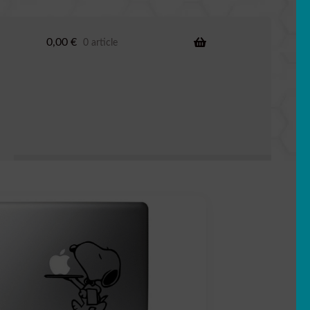
0,00
€
0 article