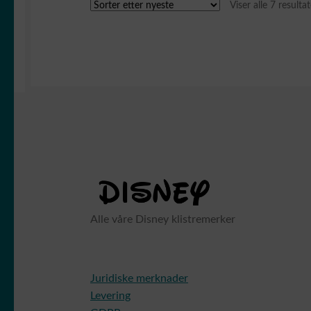
Viser alle 7 resultat
Alle våre Disney klistremerker
Juridiske merknader
Levering