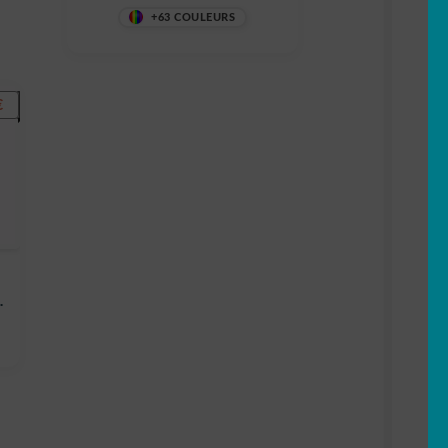
+63 COULEURS
€