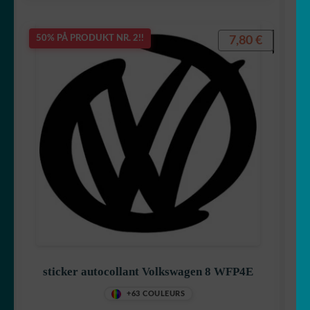
7,80
€
50% PÅ PRODUKT NR. 2!!
sticker autocollant Volkswagen 8 WFP4E
+63 COULEURS