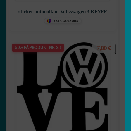
sticker autocollant Volkswagen 3 KFYFF
+63 COULEURS
7,80
€
50% PÅ PRODUKT NR. 2!!