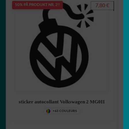
7,80
€
50% PÅ PRODUKT NR. 2!!
sticker autocollant Volkswagen 2 MG0II
+63 COULEURS