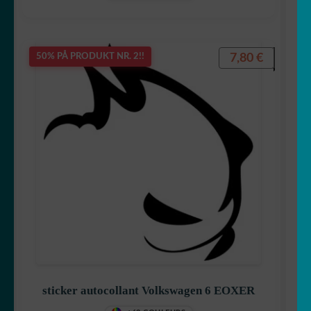
7,80
€
50% PÅ PRODUKT NR. 2!!
sticker autocollant Volkswagen 6 EOXER