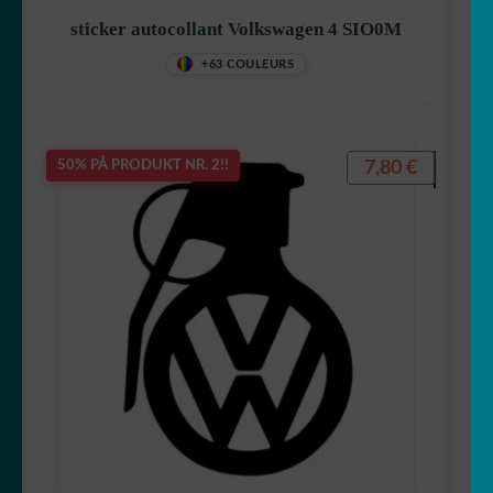
sticker autocollant Volkswagen 4 SIO0M
+63 COULEURS
7,80
€
50% PÅ PRODUKT NR. 2!!