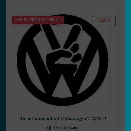
7,80
€
50% PÅ PRODUKT NR. 2!!
sticker autocollant Volkswagen 7 AVAG5
+63 COULEURS