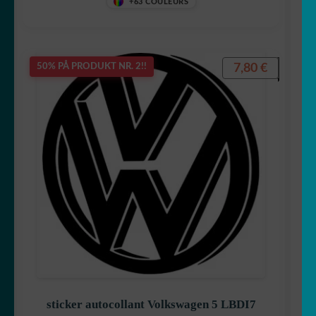
+63 COULEURS
7,80
€
50% PÅ PRODUKT NR. 2!!
sticker autocollant Volkswagen 5 LBDI7