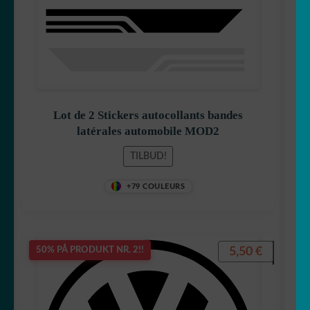
Lot de 2 Stickers autocollants bandes
latérales automobile MOD2
TILBUD!
+79 COULEURS
5,50
€
50% PÅ PRODUKT NR. 2!!