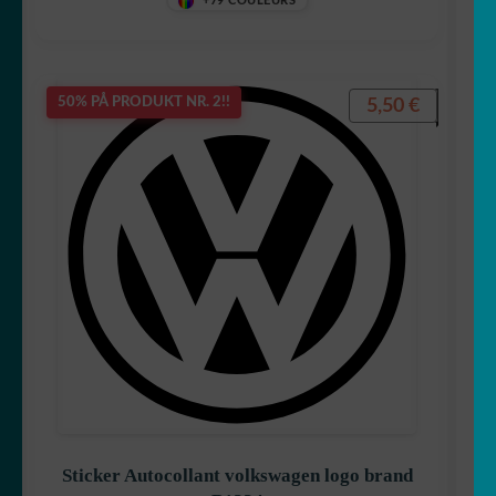
+79 COULEURS
5,50
€
50% PÅ PRODUKT NR. 2!!
Sticker Autocollant volkswagen logo brand