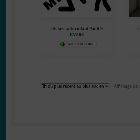
sticker autocollant Audi 9
s
EV68S
+63 COULEURS
Affichage de 