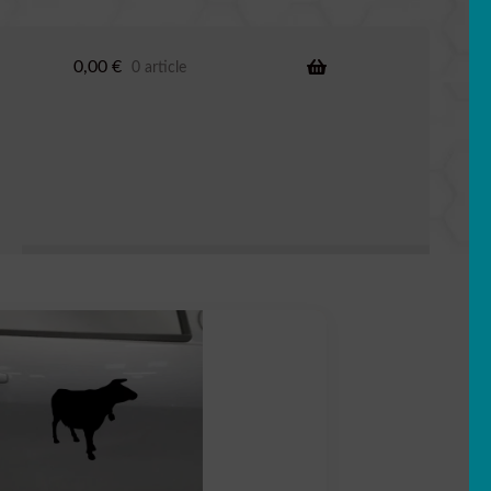
0,00
€
0 article