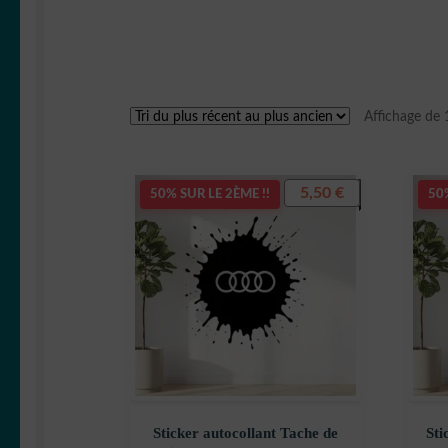
Affichage de 
5,50
€
50% SUR LE 2ÈME !!
50%
Sticker autocollant Tache de
Sti