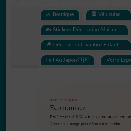
🍏 Boutique
🛞 Véhicules
🏡 Stickers Décoration Maison
🐣 Décoration Chambre Enfants
Fait Au Japon 🇯🇵
Votre Esp
OFFRE FLASH
Economisez
-50%
Profitez de
sur le 2ème article identi
Cliquez sur l'image pour découvrir ce produit.