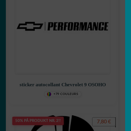
sticker autocollant Chevrolet 9 OSOHO
+79 COULEURS
7,80
€
50% PÅ PRODUKT NR. 2!!