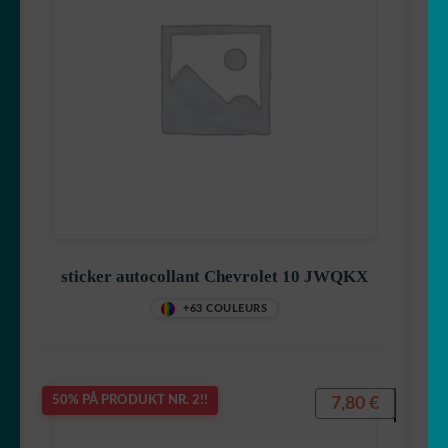
sticker autocollant Chevrolet 10 JWQKX
+63 COULEURS
7,80
€
50% PÅ PRODUKT NR. 2!!