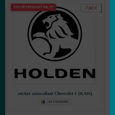
7,80
€
50% PÅ PRODUKT NR. 2!!
sticker autocollant Chevrolet 1 2KA9Q
+63 COULEURS