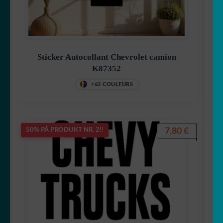
Sticker Autocollant Chevrolet camion
K87352
+63 COULEURS
7,80
€
50% PÅ PRODUKT NR. 2!!