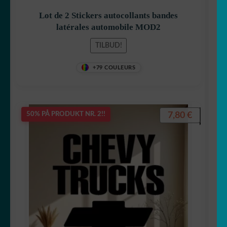
Lot de 2 Stickers autocollants bandes
latérales automobile MOD2
TILBUD!
+79 COULEURS
7,80
€
50% PÅ PRODUKT NR. 2!!