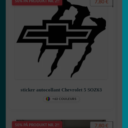
7,80
€
50% PÅ PRODUKT NR. 2!!
sticker autocollant Chevrolet 5 SOZ63
+63 COULEURS
7,80
€
50% PÅ PRODUKT NR. 2!!