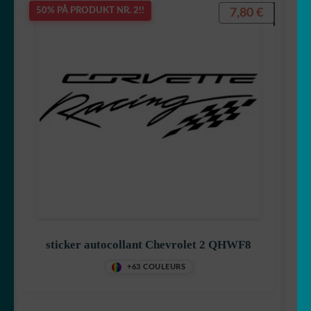
7,80
€
50% PÅ PRODUKT NR. 2!!
sticker autocollant Chevrolet 2 QHWF8
+63 COULEURS