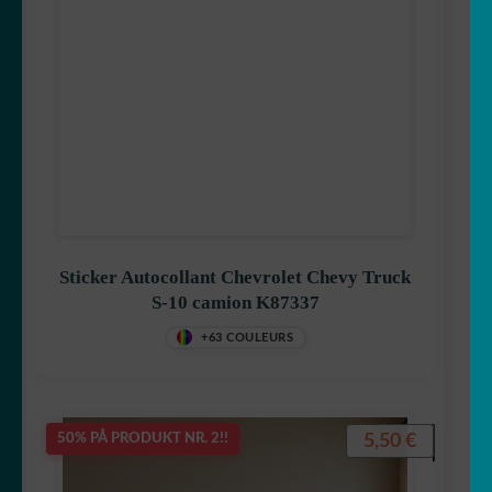
Sticker Autocollant Chevrolet Chevy Truck
S-10 camion K87337
+63 COULEURS
5,50
€
50% PÅ PRODUKT NR. 2!!