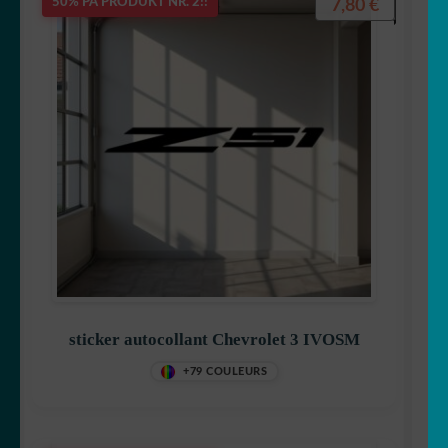
7,80
€
50% PÅ PRODUKT NR. 2!!
sticker autocollant Chevrolet 3 IVOSM
+79 COULEURS