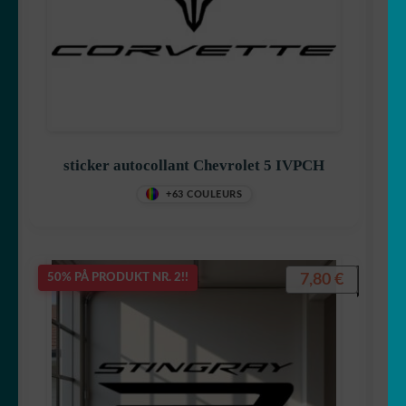
sticker autocollant Chevrolet 5 IVPCH
+63 COULEURS
7,80
€
50% PÅ PRODUKT NR. 2!!