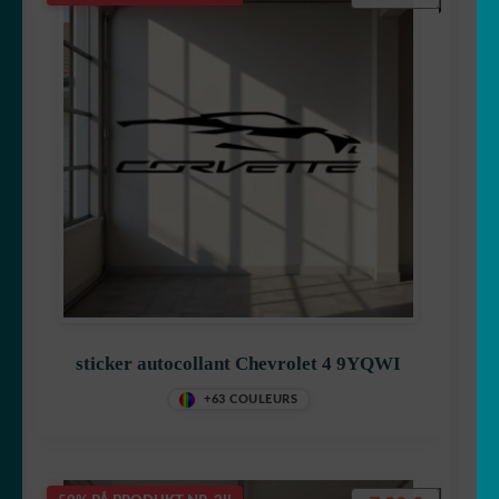
sticker autocollant Chevrolet 4 9YQWI
+63 COULEURS