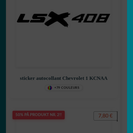
sticker autocollant Chevrolet 1 KCNAA
+79 COULEURS
7,80
€
50% PÅ PRODUKT NR. 2!!