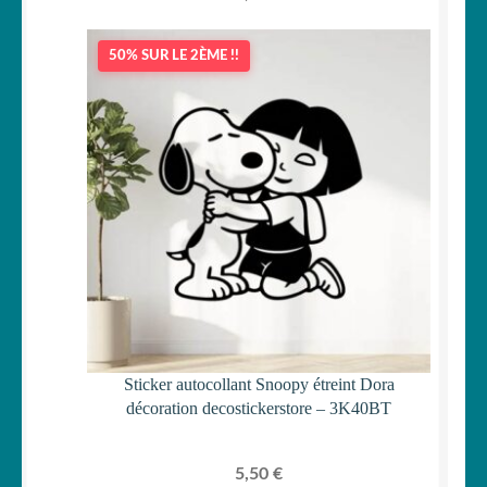
50% SUR LE 2ÈME !!
Sticker autocollant Snoopy étreint Dora
décoration decostickerstore – 3K40BT
5,50
€