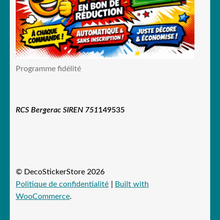
Programme fidélité
RCS Bergerac SIREN 751
149535
© DecoStickerStore 2026
Politique de confidentialité
Built with
WooCommerce
.