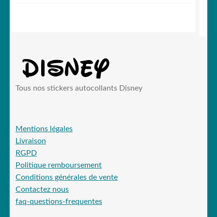
initial
actuel
était :
est :
19,90 €.
15,99 €.
Tous nos stickers autocollants Disney
Mentions légales
Livraison
RGPD
Politique remboursement
Conditions générales de vente
Contactez nous
faq-questions-frequentes