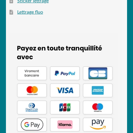
Sticker lettrage
Lettrage fluo