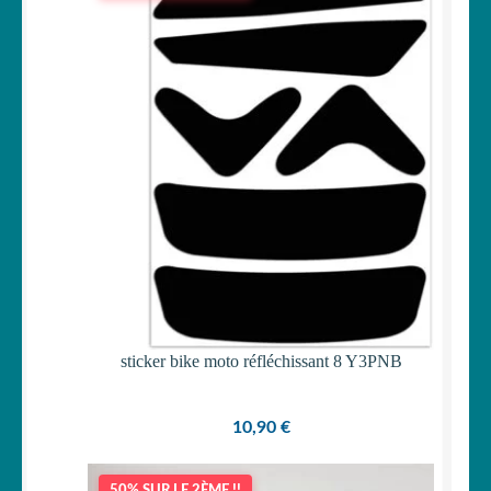
sticker bike moto réfléchissant 8 Y3PNB
10,90
€
50% SUR LE 2ÈME !!