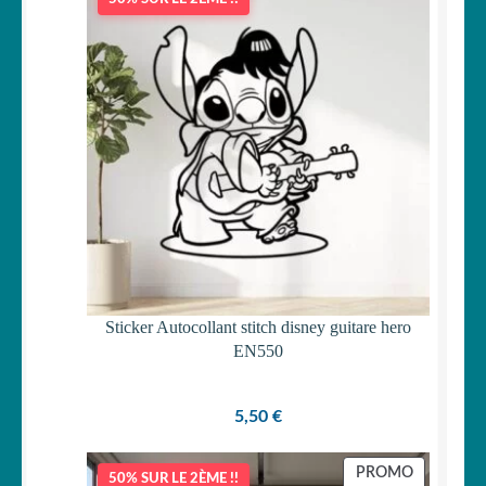
Sticker Autocollant stitch disney guitare hero
EN550
5,50
€
PRODUIT
PROMO
50% SUR LE 2ÈME !!