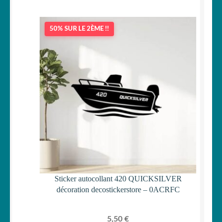
50% SUR LE 2ÈME !!
Sticker autocollant 420 QUICKSILVER
décoration decostickerstore – 0ACRFC
5,50
€