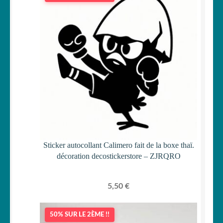
Sticker autocollant Calimero fait de la boxe thaï.
décoration decostickerstore – ZJRQRO
5,50
€
50% SUR LE 2ÈME !!