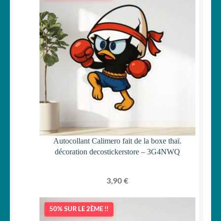
Autocollant Calimero fait de la boxe thaï.
décoration decostickerstore – 3G4NWQ
3,90
€
50% SUR LE 2ÈME !!