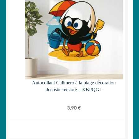
Autocollant Calimero à la plage décoration
decostickerstore – XBPQGL
3,90
€