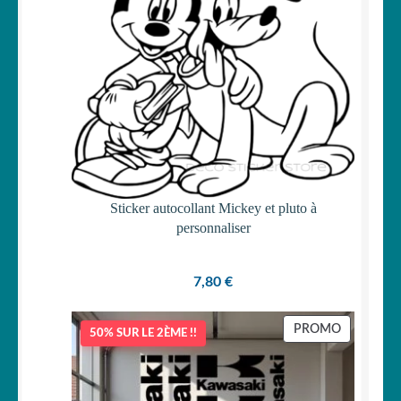
Sticker autocollant Mickey et pluto à
personnaliser
7,80
€
PRODUIT
PROMO
50% SUR LE 2ÈME !!
EN
PROMOTI