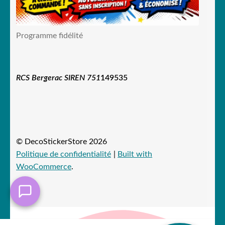
Programme fidélité
RCS Bergerac SIREN 751
149535
© DecoStickerStore 2026
Politique de confidentialité
Built with
WooCommerce
.