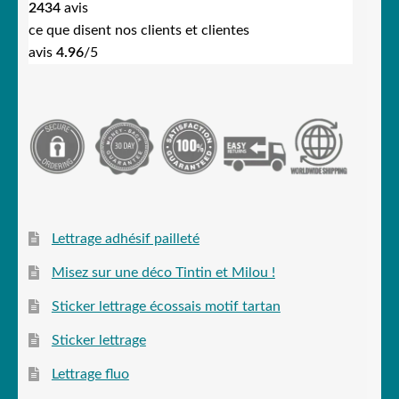
2434
avis
ce que disent nos clients et clientes
avis
4.96
/5
Lettrage adhésif pailleté
Misez sur une déco Tintin et Milou !
Sticker lettrage écossais motif tartan
Sticker lettrage
Lettrage fluo