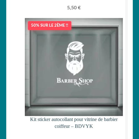
5,50
€
50% SUR LE 2ÈME !!
Kit sticker autocollant pour vitrine de barbier
coiffeur – BDVYK