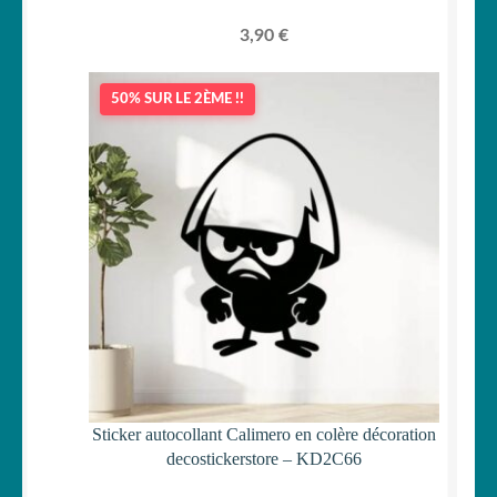
3,90
€
50% SUR LE 2ÈME !!
Sticker autocollant Calimero en colère décoration
decostickerstore – KD2C66