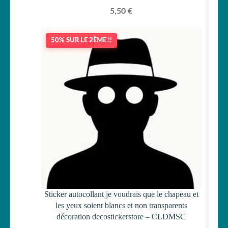
5,50
€
50% SUR LE 2ÈME !!
Sticker autocollant je voudrais que le chapeau et
les yeux soient blancs et non transparents
décoration decostickerstore – CLDMSC