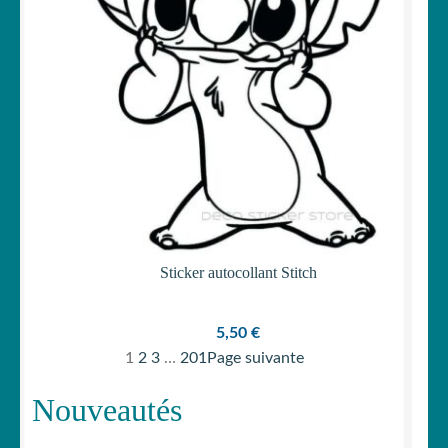
Sticker autocollant Stitch
5,50
€
1
2
3
…
201
Page suivante
Nouveautés