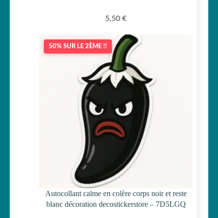
5,50
€
50% SUR LE 2ÈME !!
Autocollant calme en colère corps noir et reste
blanc décoration decostickerstore – 7D5LGQ