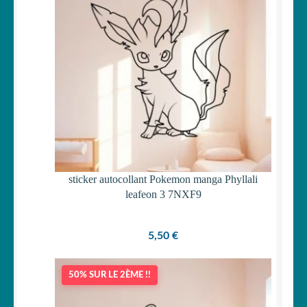
sticker autocollant Pokemon manga Phyllali
leafeon 3 7NXF9
5,50
€
50% SUR LE 2ÈME !!