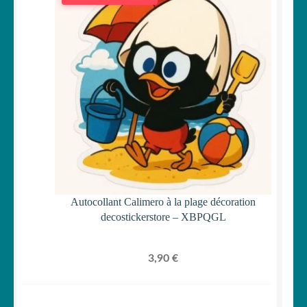
Autocollant Calimero à la plage décoration
decostickerstore – XBPQGL
3,90
€