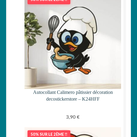
Autocollant Calimero pâtissier décoration
decostickerstore – K24HFF
3,90
€
50% SUR LE 2ÈME !!