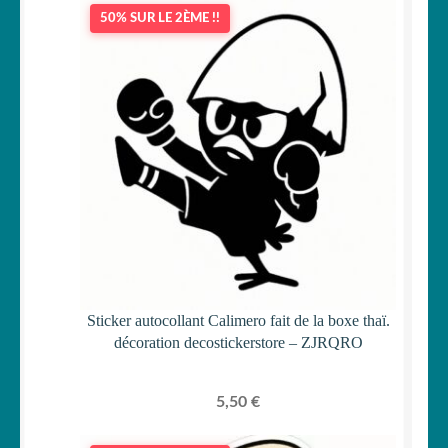
50% SUR LE 2ÈME !!
Sticker autocollant Calimero fait de la boxe thaï.
décoration decostickerstore – ZJRQRO
5,50
€