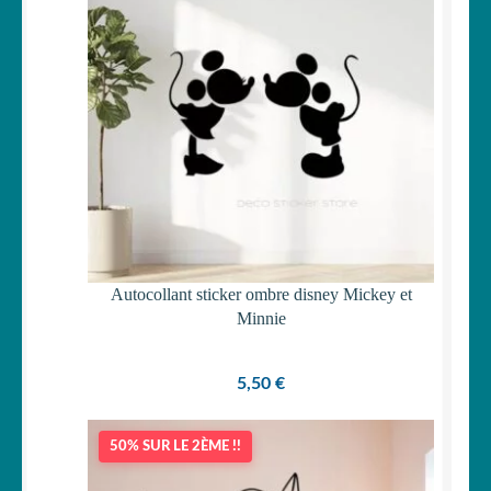
Autocollant sticker ombre disney Mickey et
Minnie
5,50
€
50% SUR LE 2ÈME !!