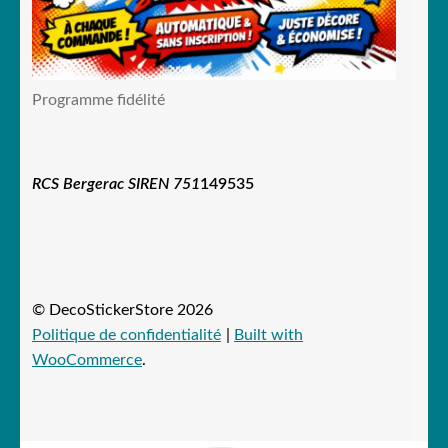
Programme fidélité
RCS Bergerac SIREN 751
149535
© DecoStickerStore 2026
Politique de confidentialité
Built with
WooCommerce
.