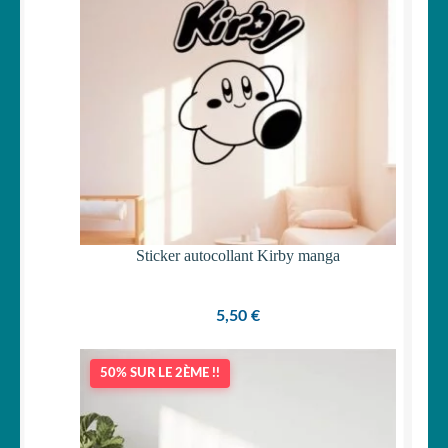
Sticker autocollant Kirby manga
5,50
€
50% SUR LE 2ÈME !!