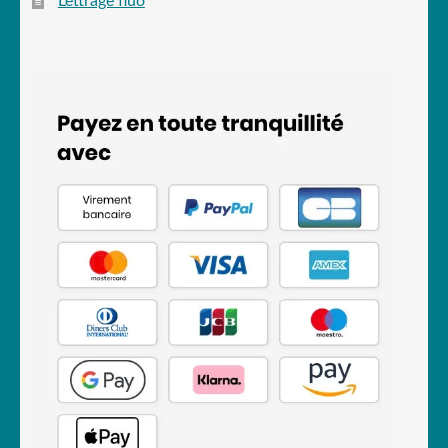
Lettrage fluo