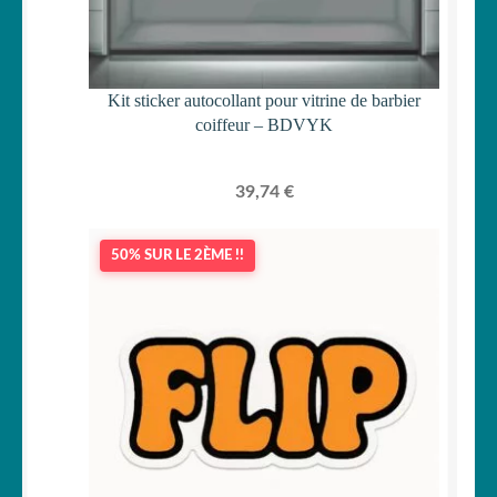
Kit sticker autocollant pour vitrine de barbier
coiffeur – BDVYK
39,74
€
50% SUR LE 2ÈME !!