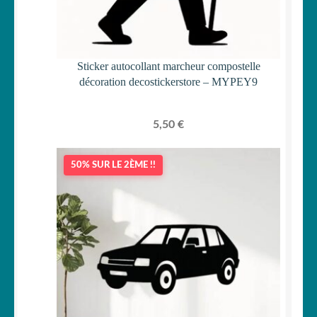
Sticker autocollant marcheur compostelle
décoration decostickerstore – MYPEY9
5,50
€
50% SUR LE 2ÈME !!