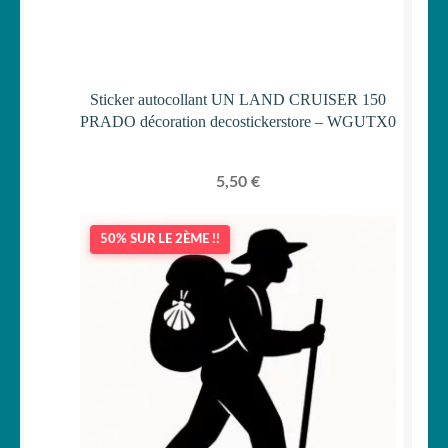
Sticker autocollant UN LAND CRUISER 150
PRADO décoration decostickerstore – WGUTX0
5,50
€
50% SUR LE 2ÈME !!