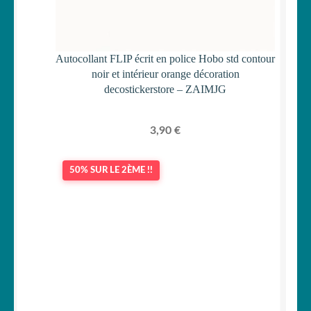
Autocollant FLIP écrit en police Hobo std contour
noir et intérieur orange décoration
decostickerstore – ZAIMJG
3,90
€
50% SUR LE 2ÈME !!