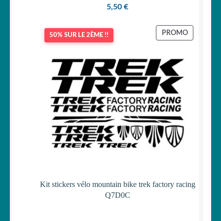
5,50
€
PRODUIT
PROMO
50% SUR LE 2ÈME !!
EN
PROMOTI
Kit stickers vélo mountain bike trek factory racing
Q7D0C