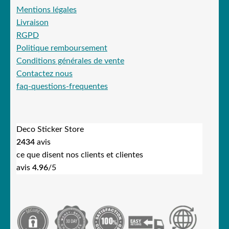
Mentions légales
Livraison
RGPD
Politique remboursement
Conditions générales de vente
Contactez nous
faq-questions-frequentes
Deco Sticker Store
2434
avis
ce que disent nos clients et clientes
avis
4.96
/5