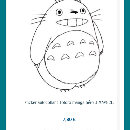
sticker autocollant Totoro manga héro 3 XW82L
7,80
€