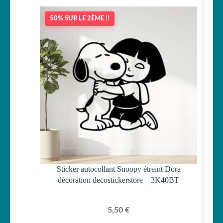
50% SUR LE 2ÈME !!
Sticker autocollant Snoopy étreint Dora
décoration decostickerstore – 3K40BT
5,50
€