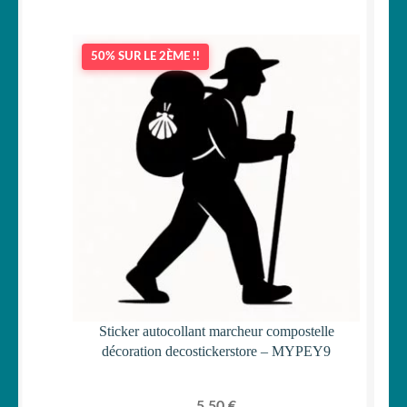
50% SUR LE 2ÈME !!
Sticker autocollant marcheur compostelle
décoration decostickerstore – MYPEY9
5,50
€