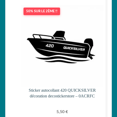
50% SUR LE 2ÈME !!
Sticker autocollant 420 QUICKSILVER
décoration decostickerstore – 0ACRFC
5,50
€