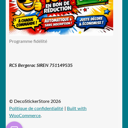
Programme fidélité
RCS Bergerac SIREN 751
149535
© DecoStickerStore 2026
Politique de confidentialité
Built with
WooCommerce
.