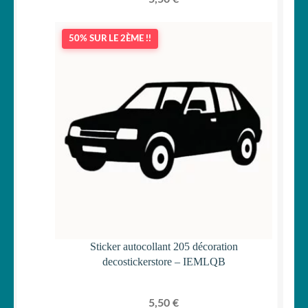
50% SUR LE 2ÈME !!
Sticker autocollant 205 décoration
decostickerstore – IEMLQB
5,50
€