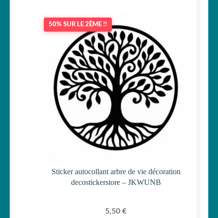
50% SUR LE 2ÈME !!
Sticker autocollant arbre de vie décoration
decostickerstore – JKWUNB
5,50
€