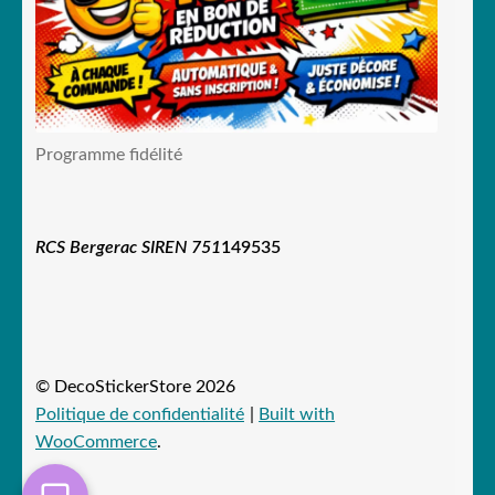
Programme fidélité
RCS Bergerac SIREN 751
149535
© DecoStickerStore 2026
Politique de confidentialité
Built with
WooCommerce
.