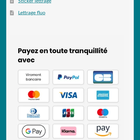
Sticker lettrage
Lettrage fluo