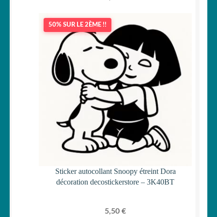
50% SUR LE 2ÈME !!
Sticker autocollant Snoopy étreint Dora
décoration decostickerstore – 3K40BT
5,50
€