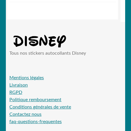
initial
actuel
était :
est :
19,90 €.
15,99 €.
Tous nos stickers autocollants Disney
Mentions légales
Livraison
RGPD
Politique remboursement
Conditions générales de vente
Contactez nous
faq-questions-frequentes