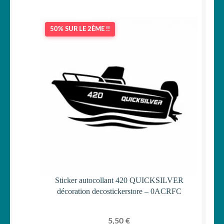
50% SUR LE 2ÈME !!
Sticker autocollant 420 QUICKSILVER
décoration decostickerstore – 0ACRFC
5,50
€