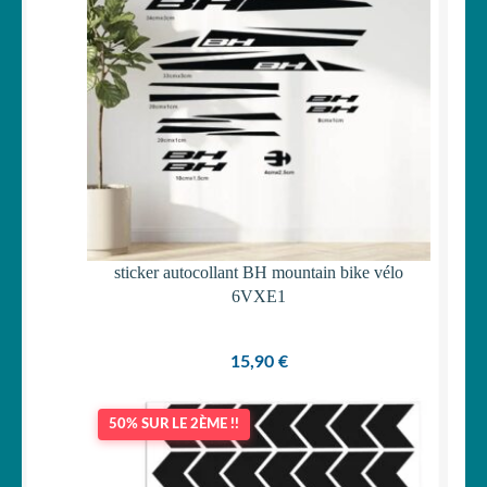
sticker autocollant BH mountain bike vélo
6VXE1
15,90
€
50% SUR LE 2ÈME !!