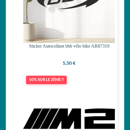
Sticker Autocollant bbb vélo bike AR87319
5,50
€
50% SUR LE 2ÈME !!