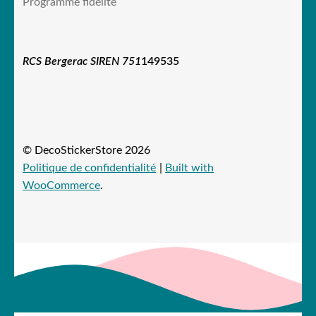
Programme fidélité
RCS Bergerac SIREN 751
149535
© DecoStickerStore 2026
Politique de confidentialité
Built with
WooCommerce
.