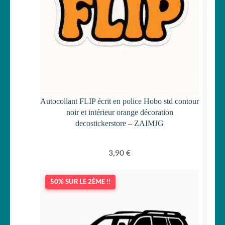
Autocollant FLIP écrit en police Hobo std contour
noir et intérieur orange décoration
decostickerstore – ZAIMJG
3,90
€
50% SUR LE 2ÈME !!