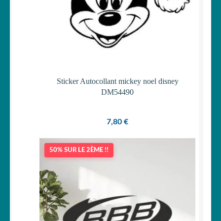
Sticker Autocollant mickey noel disney
DM54490
7,80
€
50% SUR LE 2ÈME !!