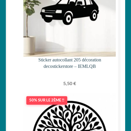
Sticker autocollant 205 décoration
decostickerstore – IEMLQB
5,50
€
50% SUR LE 2ÈME !!