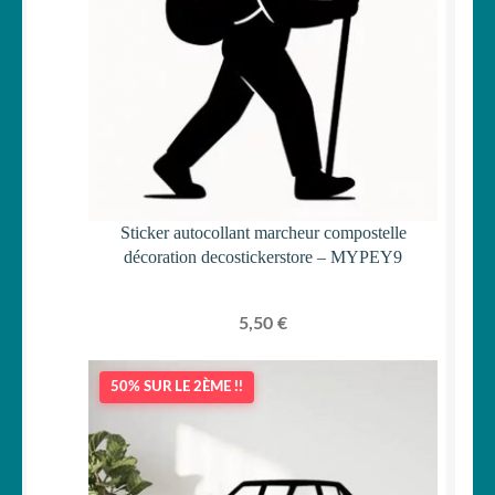
Sticker autocollant marcheur compostelle
décoration decostickerstore – MYPEY9
5,50
€
50% SUR LE 2ÈME !!