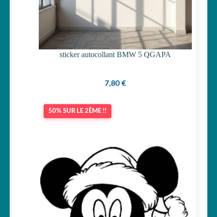
sticker autocollant BMW 5 QGAPA
7,80
€
50% SUR LE 2ÈME !!