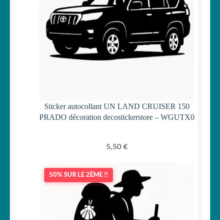
Sticker autocollant UN LAND CRUISER 150
PRADO décoration decostickerstore – WGUTX0
5,50
€
50% SUR LE 2ÈME !!