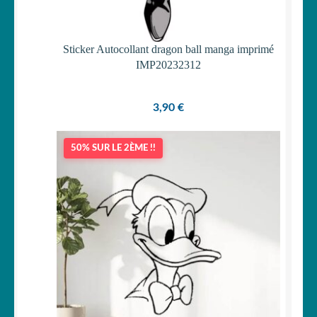
Sticker Autocollant dragon ball manga imprimé
IMP20232312
3,90
€
50% SUR LE 2ÈME !!