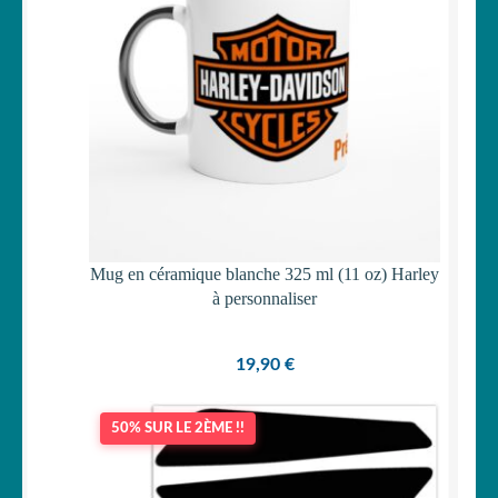
Mug en céramique blanche 325 ml (11 oz) Harley
à personnaliser
19,90
€
50% SUR LE 2ÈME !!