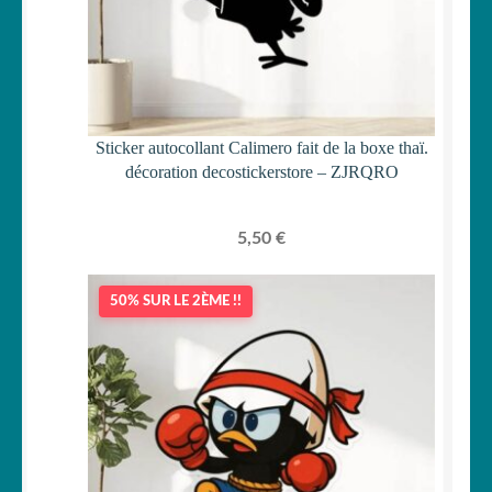
Sticker autocollant Calimero fait de la boxe thaï.
décoration decostickerstore – ZJRQRO
5,50
€
50% SUR LE 2ÈME !!