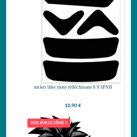
sticker bike moto réfléchissant 8 Y3PNB
10,90
€
50% SUR LE 2ÈME !!