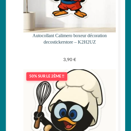
Autocollant Calimero boxeur décoration
decostickerstore – K2H2UZ
3,90
€
50% SUR LE 2ÈME !!