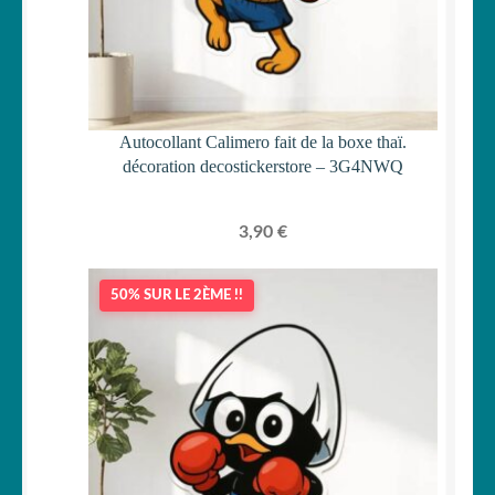
Autocollant Calimero fait de la boxe thaï.
décoration decostickerstore – 3G4NWQ
3,90
€
50% SUR LE 2ÈME !!