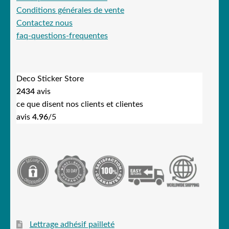
Conditions générales de vente
Contactez nous
faq-questions-frequentes
Deco Sticker Store
2434
avis
ce que disent nos clients et clientes
avis
4.96
/5
Lettrage adhésif pailleté