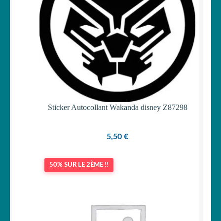
Sticker Autocollant Wakanda disney Z87298
5,50
€
50% SUR LE 2ÈME !!