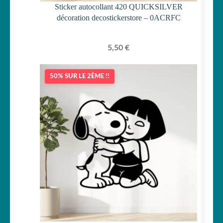
Sticker autocollant 420 QUICKSILVER
décoration decostickerstore – 0ACRFC
5,50
€
50% SUR LE 2ÈME !!