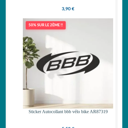
3,90
€
50% SUR LE 2ÈME !!
Sticker Autocollant bbb vélo bike AR87319