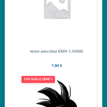
sticker autocollant BMW 3 AHIML
7,80
€
50% SUR LE 2ÈME !!