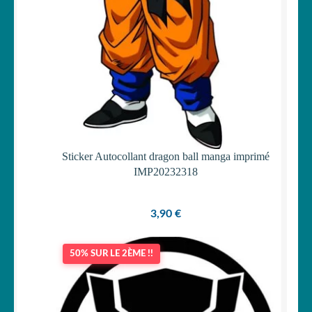
Sticker Autocollant dragon ball manga imprimé
IMP20232318
3,90
€
50% SUR LE 2ÈME !!