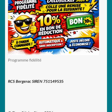
Programme fidélité
RCS Bergerac SIREN 751
149535