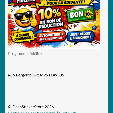
Programme fidélité
RCS Bergerac SIREN 751
149535
© DecoStickerStore 2026