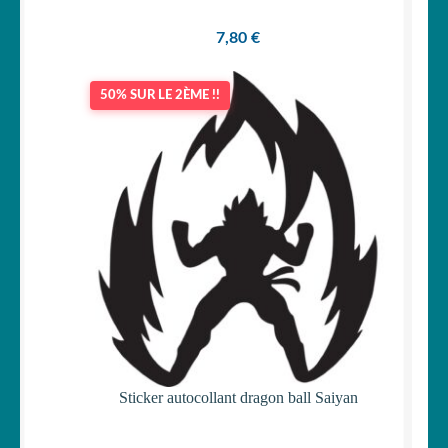
7,80
€
50% SUR LE 2ÈME !!
Sticker autocollant dragon ball Saiyan