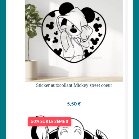
Votre espace
LE
MENU
ENFANT
Sticker autocollant Mickey street coeur
5,50
€
50% SUR LE 2ÈME !!