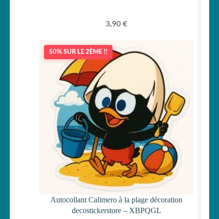
3,90
€
50% SUR LE 2ÈME !!
Autocollant Calimero à la plage décoration
decostickerstore – XBPQGL