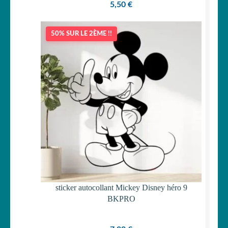
5,50
€
50% SUR LE 2ÈME !!
sticker autocollant Mickey Disney héro 9
BKPRO