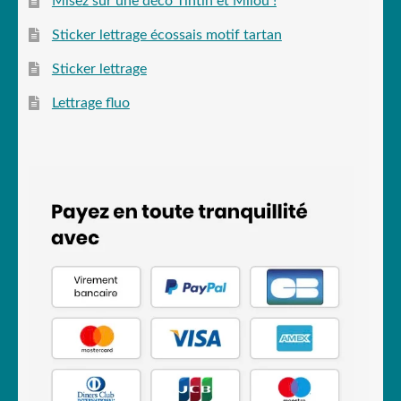
Misez sur une déco Tintin et Milou !
Sticker lettrage écossais motif tartan
Sticker lettrage
Lettrage fluo