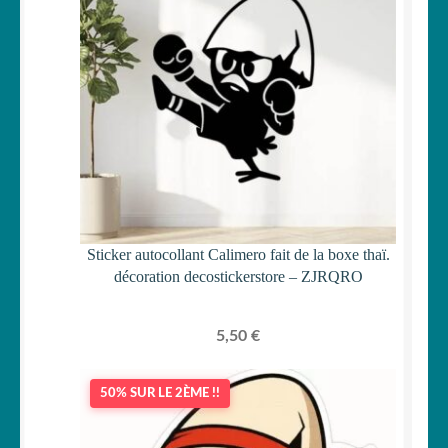
Sticker autocollant Calimero fait de la boxe thaï.
décoration decostickerstore – ZJRQRO
5,50
€
50% SUR LE 2ÈME !!