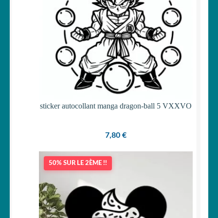
sticker autocollant manga dragon-ball 5 VXXVO
7,80
€
50% SUR LE 2ÈME !!