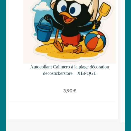
Autocollant Calimero à la plage décoration
decostickerstore – XBPQGL
3,90
€