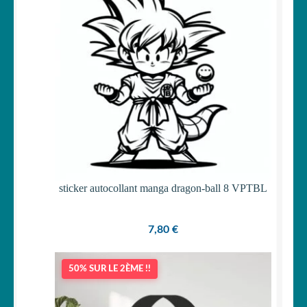
Votre espace
LE
MENU
ENFANT
sticker autocollant manga dragon-ball 8 VPTBL
7,80
€
50% SUR LE 2ÈME !!