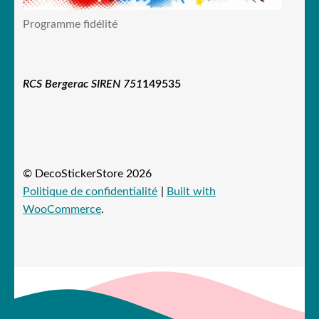
Programme fidélité
RCS Bergerac SIREN 751
149535
© DecoStickerStore 2026
Politique de confidentialité
Built with
WooCommerce
.