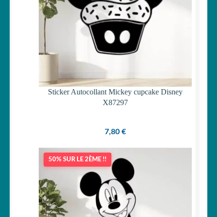
Sticker Autocollant Mickey cupcake Disney
X87297
7,80
€
50% SUR LE 2ÈME !!