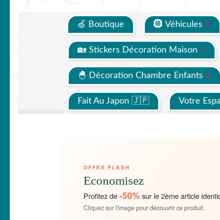
🍏 Boutique
🛞 Véhicules
🏡 Stickers Décoration Maison
🐣 Décoration Chambre Enfants
Fait Au Japon 🇯🇵
Votre Esp
OFFRE FLASH
Economisez
-50%
Profitez de
sur le 2ème article identi
Cliquez sur l'image pour découvrir ce produit.