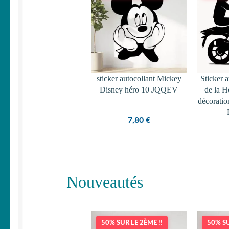
sticker autocollant Mickey
Sticker 
Disney héro 10 JQQEV
de la H
décoratio
7,80
€
Nouveautés
50% SUR LE 2ÈME !!
50% SU