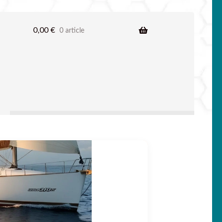
0,00
€
0 article