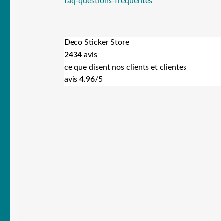
faq-questions-frequentes
Deco Sticker Store
2434
avis
ce que disent nos clients et clientes
avis
4.96
/5