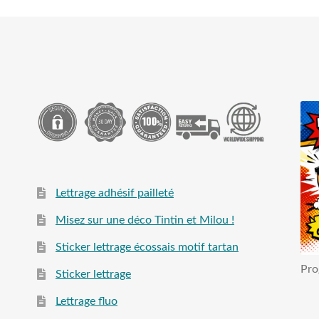
Lettrage adhésif pailleté
Misez sur une déco Tintin et Milou !
Sticker lettrage écossais motif tartan
Pro
Sticker lettrage
Lettrage fluo