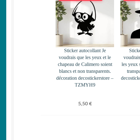
Sticker autocollant Je
Stick
voudrais que les yeux et le
voudrais
chapeau de Calimero soient
les yeux 
blancs et non transparents.
transp
décoration decostickerstore –
decostic
TZMYH9
5,50
€