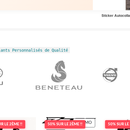
Sticker Autocoll
lants Personnalisés de Qualité
PRODUIT
PROMO
R LE 2ÈME !!
50% SUR LE 2ÈME !!
50% SUR LE 
EN