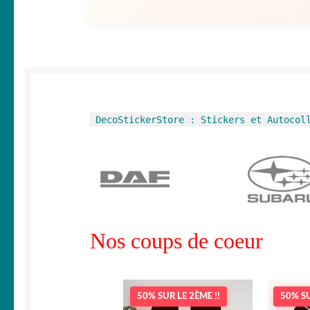
DecoStickerStore : Stickers et Autocol
Nos coups de coeur
50% SUR LE 2ÈME !!
50% SU