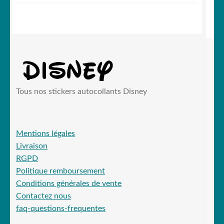
initial
actuel
était :
est :
19,90 €.
15,99 €.
Tous nos stickers autocollants Disney
Mentions légales
Livraison
RGPD
Politique remboursement
Conditions générales de vente
Contactez nous
faq-questions-frequentes