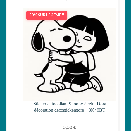
50% SUR LE 2ÈME !!
Sticker autocollant Snoopy étreint Dora
décoration decostickerstore – 3K40BT
5,50
€