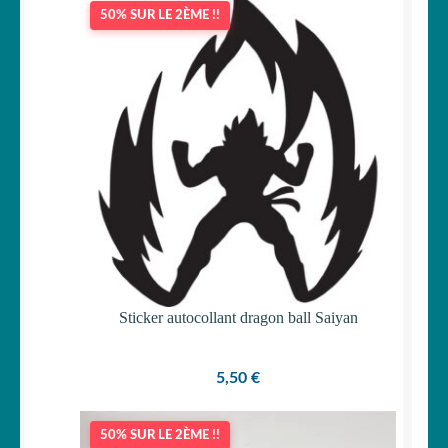
50% SUR LE 2ÈME !!
Sticker autocollant dragon ball Saiyan
5,50
€
50% SUR LE 2ÈME !!