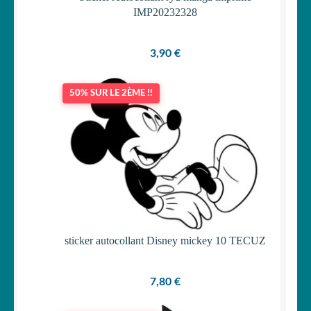
IMP20232328
3,90
€
50% SUR LE 2ÈME !!
sticker autocollant Disney mickey 10 TECUZ
7,80
€