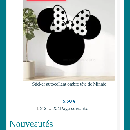
Sticker autocollant ombre tête de Minnie
5,50
€
1
2
3
…
201
Page suivante
Nouveautés