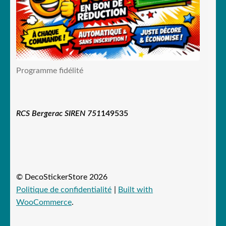
Programme fidélité
RCS Bergerac SIREN 751
149535
© DecoStickerStore 2026
Politique de confidentialité
Built with
WooCommerce
.