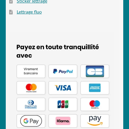
Sticker lettrage
Lettrage fluo