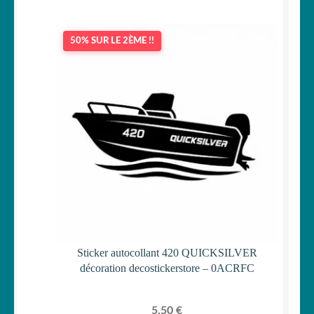
50% SUR LE 2ÈME !!
Sticker autocollant 420 QUICKSILVER
décoration decostickerstore – 0ACRFC
5,50
€