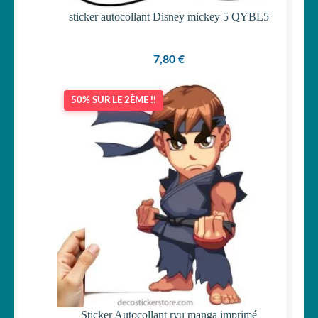
sticker autocollant Disney mickey 5 QYBL5
7,80
€
50% SUR LE 2ÈME !!
Sticker Autocollant ryu manga imprimé