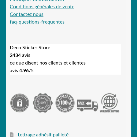
Conditions générales de vente
Contactez nous
faq-questions-frequentes
Deco Sticker Store
2434
avis
ce que disent nos clients et clientes
avis
4.96
/5
Lettrage adhésif pailleté