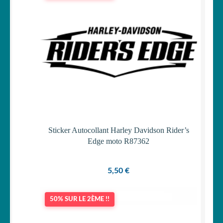
19,90 €.
17,40 €.
Sticker Autocollant Harley Davidson Rider’s
Edge moto R87362
5,50
€
50% SUR LE 2ÈME !!