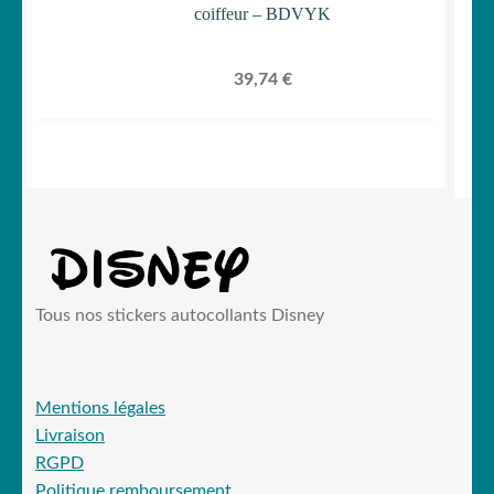
coiffeur – BDVYK
39,74
€
Tous nos stickers autocollants Disney
Mentions légales
Livraison
RGPD
Politique remboursement