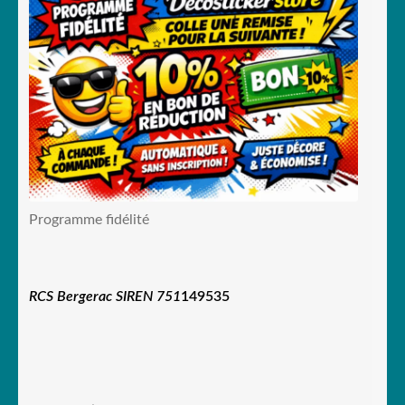
Programme fidélité
RCS Bergerac SIREN 751
149535