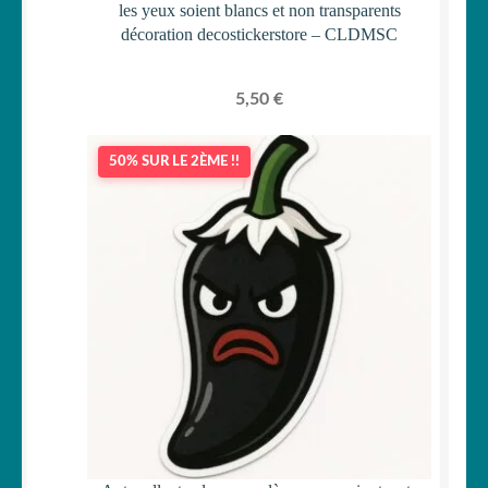
les yeux soient blancs et non transparents
décoration decostickerstore – CLDMSC
5,50
€
50% SUR LE 2ÈME !!