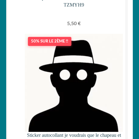
TZMYH9
5,50
€
50% SUR LE 2ÈME !!
Sticker autocollant je voudrais que le chapeau et