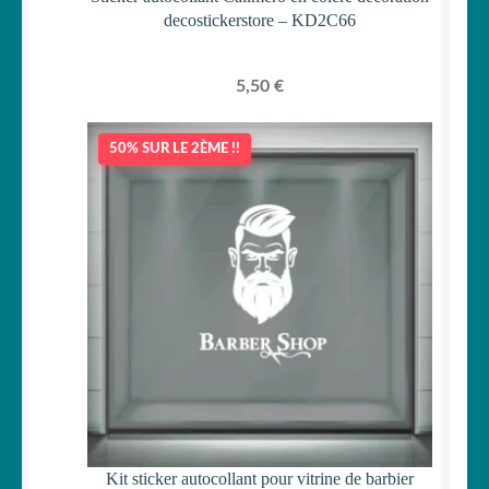
decostickerstore – KD2C66
5,50
€
50% SUR LE 2ÈME !!
Kit sticker autocollant pour vitrine de barbier