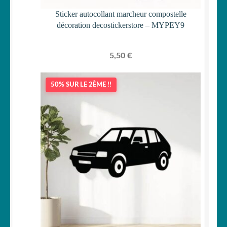
Sticker autocollant marcheur compostelle
décoration decostickerstore – MYPEY9
5,50
€
50% SUR LE 2ÈME !!