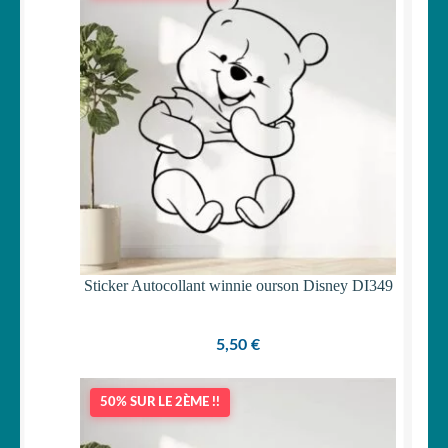
Sticker Autocollant winnie ourson Disney DI349
5,50
€
50% SUR LE 2ÈME !!