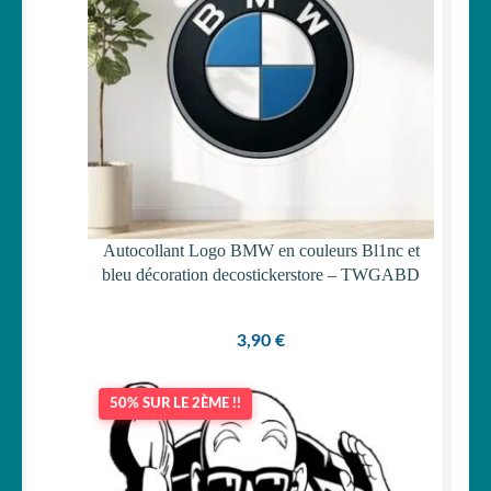
Autocollant Logo BMW en couleurs Bl1nc et
bleu décoration decostickerstore – TWGABD
3,90
€
50% SUR LE 2ÈME !!