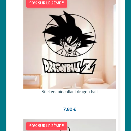
50% SUR LE 2ÈME !!
OUVRIR
Votre espace
LE
MENU
ENFANT
Sticker autocollant dragon ball
7,80
€
50% SUR LE 2ÈME !!