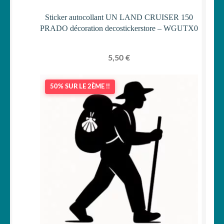
Sticker autocollant UN LAND CRUISER 150
PRADO décoration decostickerstore – WGUTX0
5,50
€
50% SUR LE 2ÈME !!