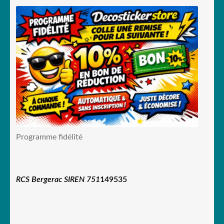
Programme fidélité
RCS Bergerac SIREN 751
149535