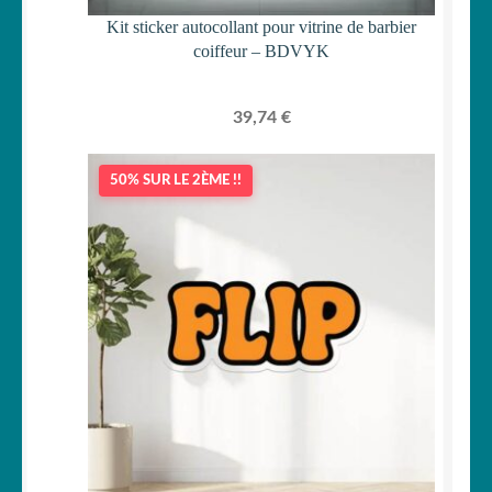
Kit sticker autocollant pour vitrine de barbier
coiffeur – BDVYK
39,74
€
50% SUR LE 2ÈME !!