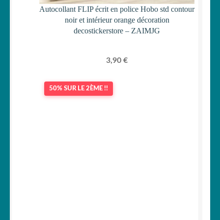
Autocollant FLIP écrit en police Hobo std contour
noir et intérieur orange décoration
decostickerstore – ZAIMJG
3,90
€
50% SUR LE 2ÈME !!