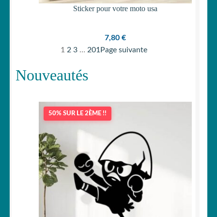
Sticker pour votre moto usa
7,80
€
1
2
3
…
201
Page suivante
Nouveautés
50% SUR LE 2ÈME !!