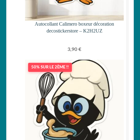
Autocollant Calimero boxeur décoration
decostickerstore – K2H2UZ
3,90
€
50% SUR LE 2ÈME !!