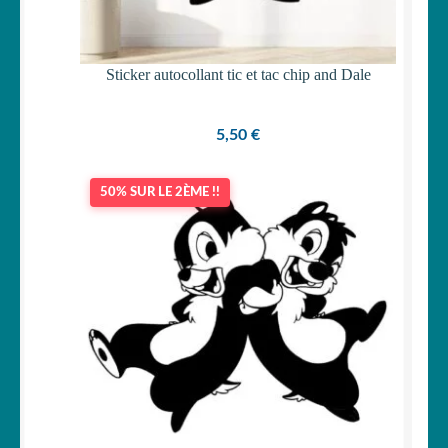
Sticker autocollant tic et tac chip and Dale
5,50
€
50% SUR LE 2ÈME !!