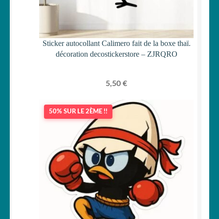
Sticker autocollant Calimero fait de la boxe thaï.
décoration decostickerstore – ZJRQRO
5,50
€
50% SUR LE 2ÈME !!