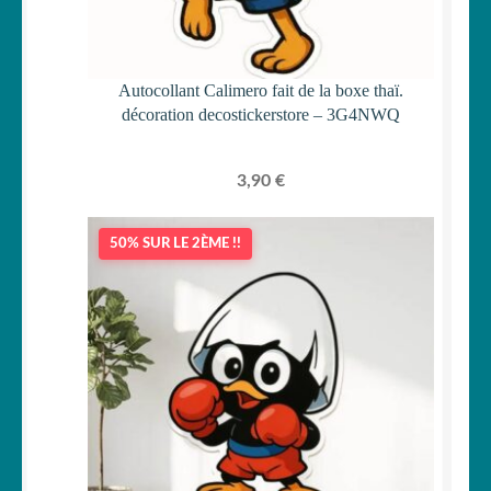
Autocollant Calimero fait de la boxe thaï.
décoration decostickerstore – 3G4NWQ
3,90
€
50% SUR LE 2ÈME !!