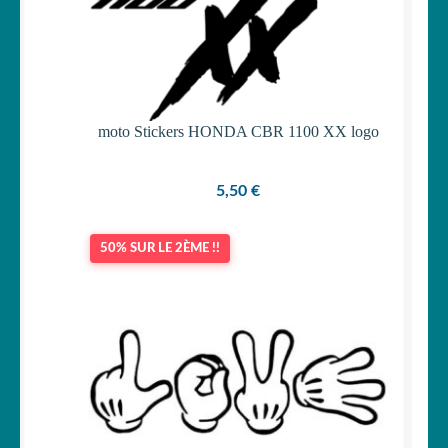
Votre espace
LE
MENU
ENFANT
moto Stickers HONDA CBR 1100 XX logo
5,50
€
50% SUR LE 2ÈME !!