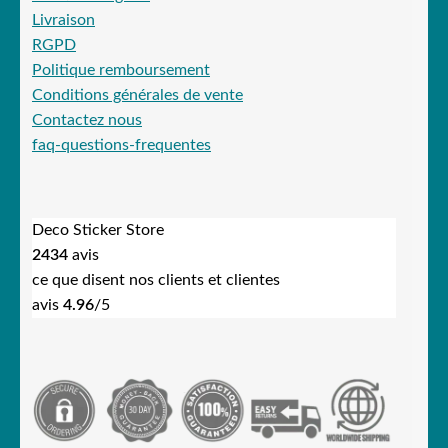
Livraison
RGPD
Politique remboursement
Conditions générales de vente
Contactez nous
faq-questions-frequentes
Deco Sticker Store
2434
avis
ce que disent nos clients et clientes
avis
4.96
/5