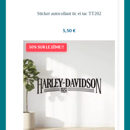
Sticker autocollant tic et tac TT202
5,50
€
50% SUR LE 2ÈME !!