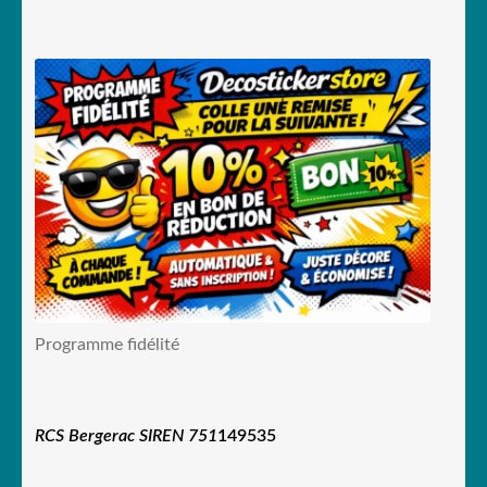
Programme fidélité
RCS Bergerac SIREN 751
149535