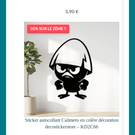
3,90
€
50% SUR LE 2ÈME !!
Sticker autocollant Calimero en colère décoration
decostickerstore – KD2C66