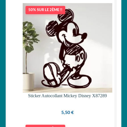
50% SUR LE 2ÈME !!
Sticker Autocollant Mickey Disney X87289
5,50
€