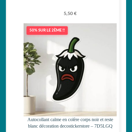
5,50
€
50% SUR LE 2ÈME !!
Autocollant calme en colère corps noir et reste
blanc décoration decostickerstore – 7D5LGQ