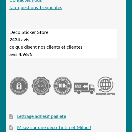
Contactez nous
faq-questions-frequentes
Deco Sticker Store
2434
avis
ce que disent nos clients et clientes
avis
4.96
/5
Lettrage adhésif pailleté
Misez sur une déco Tintin et Milou !