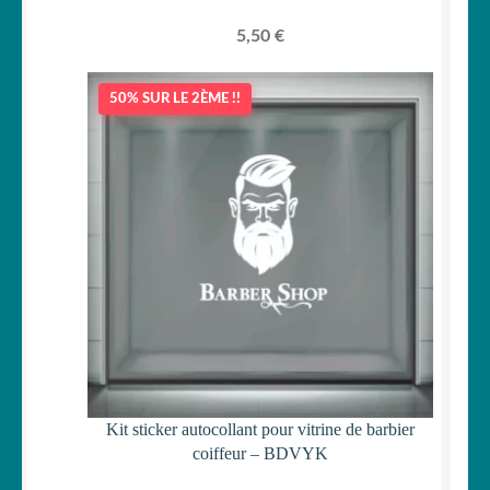
5,50
€
50% SUR LE 2ÈME !!
Kit sticker autocollant pour vitrine de barbier
coiffeur – BDVYK