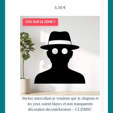
5,50
€
50% SUR LE 2ÈME !!
Sticker autocollant je voudrais que le chapeau et
les yeux soient blancs et non transparents
décoration decostickerstore – CLDMSC